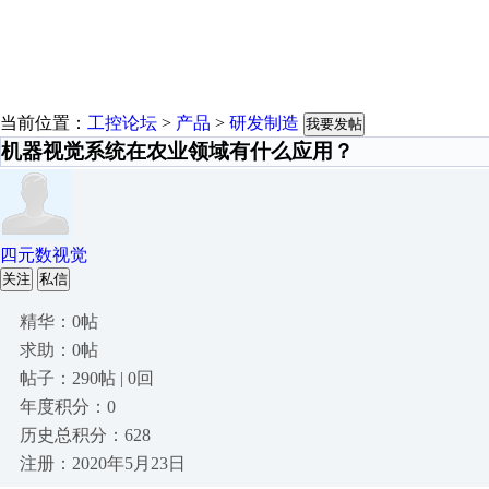
当前位置：
工控论坛
>
产品
>
研发制造
我要发帖
机器视觉系统在农业领域有什么应用？
四元数视觉
关注
私信
精华：0帖
求助：0帖
帖子：290帖 | 0回
年度积分：0
历史总积分：628
注册：2020年5月23日