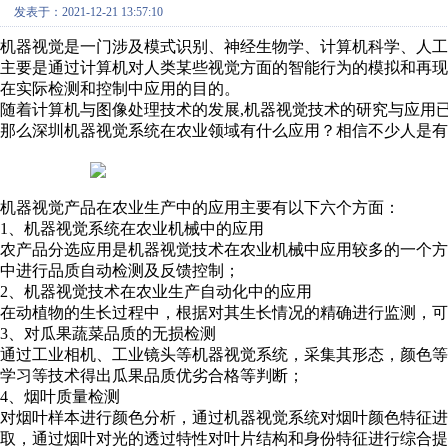
发表于：2021-12-21 13:57:10
机器视觉是一门涉及模式识别、神经生物学、计算机科学、人工
主要是通过计算机对人类某些视觉方面的智能行为的模拟和再
在实际检测和控制中应用的目的。
随着计算机与图像处理技术的发展,机器视觉技术的研究与应用
那么深圳机器视觉系统在农业领域有什么应用？相信不少人是有
机器视觉产品在农业生产中的应用主要有以下六个方面：
1、机器视觉系统在农业机械中的应用
农产品分选应用是机器视觉技术在农业机械中应用较多的一个
中进行品质自动检测及反馈控制；
2、机器视觉技术在农业生产自动化中的应用
在动植物的生长过程中，根据对其生长情况的精确进行监测，可
3、对瓜果蔬菜品质的无损检测
通过工业相机、工业镜头等机器视觉系统，采集其形态，颜色
学习等技术得出瓜果品质优劣合格等判断；
4、烟叶质量检测
对烟叶样本进行颜色分析，通过机器视觉系统对烟叶颜色特征
取，通过烟叶对光的透过特性对叶片结构和身份特征进行综合提