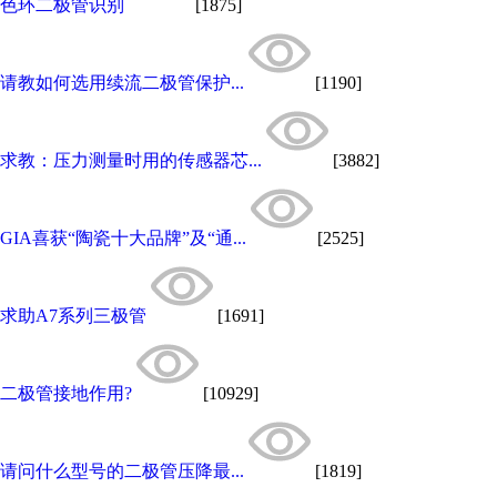
色环二极管识别
[1875]
请教如何选用续流二极管保护...
[1190]
求教：压力测量时用的传感器芯...
[3882]
GIA喜获“陶瓷十大品牌”及“通...
[2525]
求助A7系列三极管
[1691]
二极管接地作用?
[10929]
请问什么型号的二极管压降最...
[1819]