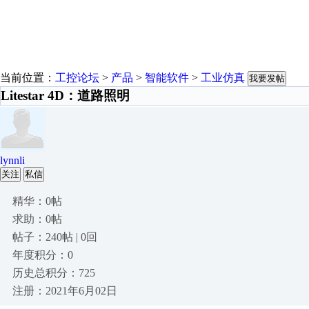
当前位置：
工控论坛
>
产品
>
智能软件
>
工业仿真
我要发帖
Litestar 4D：道路照明
lynnli
关注
私信
精华：0帖
求助：0帖
帖子：240帖 | 0回
年度积分：0
历史总积分：725
注册：2021年6月02日