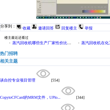
分享到：
收藏
邀请回答
回复楼主
举报
楼主最近还看过
蒸汽回收机哪些生产厂家性价比高一些
蒸汽回收机在化
·
·
热门招聘
相关主题
谈自控专业项目管理
[554]
CopytoCFCard的MRM文件，UPlo...
[344]