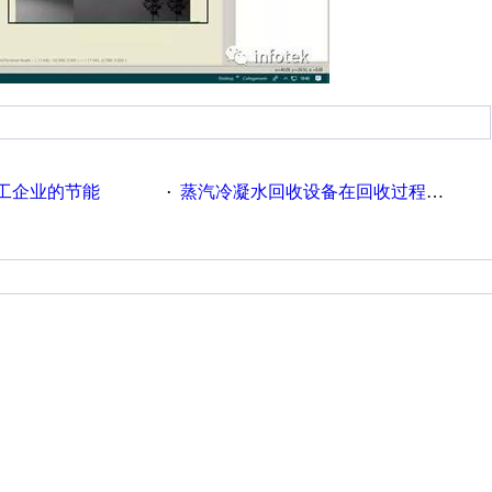
工企业的节能
蒸汽冷凝水回收设备在回收过程中的运行要点
·