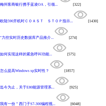
梅州客商银行携手蓝凌OA，引领...
[322]
欧陆590开机时ＣＯＡＳＴ ＳＴＯＰ指示...
[1430]
"力控实时历史数据库产品推介...
[274]
如何实现这样的紧急呼叫功能...
[575]
怎么提高Windows xp实时性？
[1857]
迄今为止，关于E80能源管理系...
[925]
我有一份＂西门子S7-300编程视...
[6048]