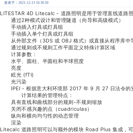
发表于：2021-12-13 16:30:50
LITESTAR 4D Litecalc - 道路照明是用于管理
通过2种模式设计和管理隧道（向导和高级模式）
手动插入灯具或灯具组
手动插入单个灯具或灯具组
从外部文件（3DS 或 OBJ 格式）或直接从程序库
通过规则或不规则工作平面定义特殊计算区域
计算参数：
水平、圆柱、半圆柱和半球照度
亮度
眩光 (fTI)
光污染
IPEI - 根据意大利环境部 2017 年 9 月 27 
计算结果的管理特点：
具有直线和曲线部分的规则-不规则缩放
关闭不感兴趣的点（cuadriculas）
纵向和横向均匀性的动态管理
渲染
Litecalc 道路照明可以与额外的模块 Road Plus 集