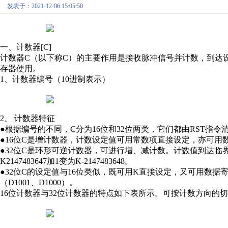
发表于：2021-12-06 15:05:50
一、计数器[C]
计数器C（以下称C）的主要作用是接收脉冲信号并计数，到达
存器使用。
1、计数器编号（10进制表示）
2、 计数器特征
●根据编号的不同，C分为16位和32位两类，它们都由RST指令
●16位C是增计数器，计数设定值可用常数项直接设定，亦可用数
●32位C是环形可逆计数器，可进行增、减计数。计数值到达临界值的变化特
K2147483647加1变为K-2147483648。
●32位C的设定值与16位类似，既可用K直接设定，又可用数
（D1001、D1000）。
16位计数器与32位计数器的特点如下表所示。可按计数方向的