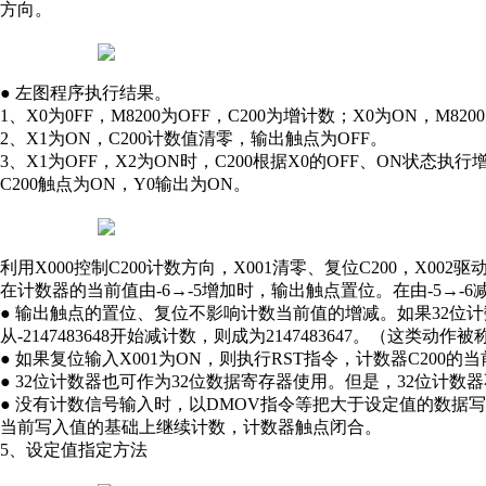
方向。
● 左图程序执行结果。
1、X0为0FF，M8200为OFF，C200为增计数；X0为ON，M82
2、X1为ON，C200计数值清零，输出触点为OFF。
3、X1为OFF，X2为ON时，C200根据X0的OFF、ON状态
C200触点为ON，Y0输出为ON。
利用X000控制C200计数方向，X001清零、复位C200，X002驱
在计数器的当前值由-6→-5增加时，输出触点置位。在由-5→-
● 输出触点的置位、复位不影响计数当前值的增减。如果32位计数器从2
从-2147483648开始减计数，则成为2147483647。（这类动
● 如果复位输入X001为ON，则执行RST指令，计数器C200
● 32位计数器也可作为32位数据寄存器使用。但是，32位计数
● 没有计数信号输入时，以DMOV指令等把大于设定值的数据
当前写入值的基础上继续计数，计数器触点闭合。
5、设定值指定方法