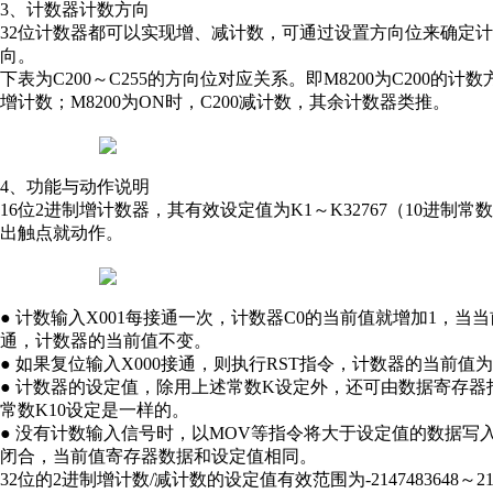
3、计数器计数方向
32位计数器都可以实现增、减计数，可通过设置方向位来确定
向。
下表为C200～C255的方向位对应关系。即M8200为C200的计
增计数；M8200为ON时，C200减计数，其余计数器类推。
4、功能与动作说明
16位2进制增计数器，其有效设定值为K1～K32767（10进
出触点就动作。
● 计数输入X001每接通一次，计数器C0的当前值就增加1，当
通，计数器的当前值不变。
● 如果复位输入X000接通，则执行RST指令，计数器的当前值
● 计数器的设定值，除用上述常数K设定外，还可由数据寄存器指定
常数K10设定是一样的。
● 没有计数输入信号时，以MOV等指令将大于设定值的数据写
闭合，当前值寄存器数据和设定值相同。
32位的2进制增计数/减计数的设定值有效范围为-2147483648