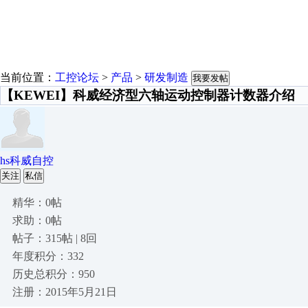
当前位置：
工控论坛
>
产品
>
研发制造
我要发帖
【KEWEI】科威经济型六轴运动控制器计数器介绍
hs科威自控
关注
私信
精华：0帖
求助：0帖
帖子：315帖 | 8回
年度积分：332
历史总积分：950
注册：2015年5月21日