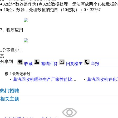
●32位计数器是作为1点32位数据处理，无法写成两个16位数
● 16位计数器，处理数值的范围（10进制）：0～32767
7、程序应用
1分不嫌少！
赏
分享到：
收藏
邀请回答
回复楼主
举报
楼主最近还看过
蒸汽回收机哪些生产厂家性价比高一些
蒸汽回收机在化
·
·
热门招聘
相关主题