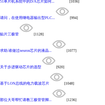
51单片机系统中的D/A芯片如何...
[1036]
请问，在使用继电器输出型PLC...
[994]
贴片三极管
[1128]
求助:谁做过neuron芯片的液晶...
[1077]
关于步进驱动芯片的选型
[920]
基于LON总线的电力载波芯片
[1048]
那位大哥帮忙请教三极管管脚...
[1236]