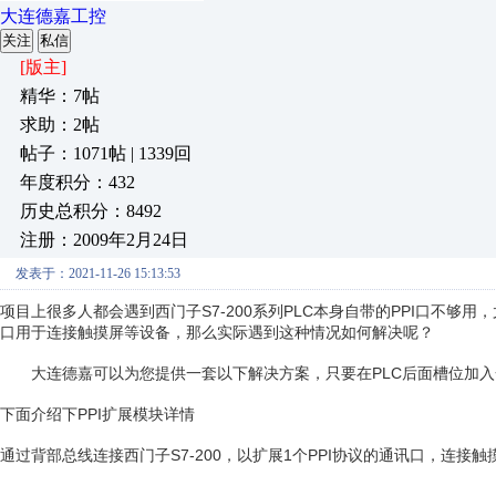
大连德嘉工控
关注
私信
[版主]
精华：7帖
求助：2帖
帖子：1071帖 | 1339回
年度积分：432
历史总积分：8492
注册：2009年2月24日
发表于：2021-11-26 15:13:53
项目上很多人都会遇到西门子S7-200系列PLC本身自带的PPI口不够
口用于连接触摸屏等设备，那么实际遇到这种情况如何解决呢？
大连德嘉可以为您提供一套以下解决方案，只要在PLC后面槽位加入一
下面介绍下PPI扩展模块详情
通过背部总线连接西门子S7-200，以扩展1个PPI协议的通讯口，连接