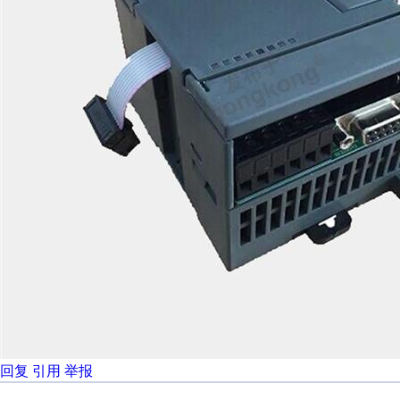
回复
引用
举报