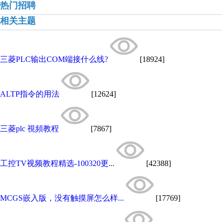
热门招聘
相关主题
三菱PLC输出COM端接什么线?
[18924]
ALTP指令的用法
[12624]
三菱plc 視頻教程
[7867]
工控TV视频教程精选-100320更...
[42388]
MCGS嵌入版，没有触摸屏怎么样...
[17769]