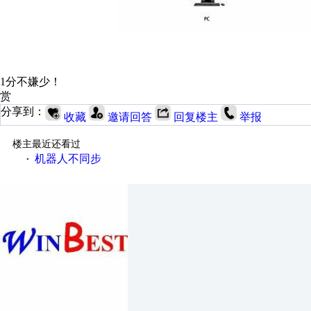
1分不嫌少！
赏
分享到：
收藏
邀请回答
回复楼主
举报
楼主最近还看过
机器人不同步
·