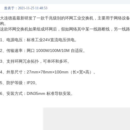
发表于：2021-11-25 11:48:53
大连德嘉最新研发了一款千兆级别的环网工业交换机，主要用于网络设备
构。
这款环网交换机如果组成环网后，假如网络其中某一线路断线，另一线
1、电源电压：标准工业24V直流电压供电。
2、传输速率：网口 1000M/100M/10M 自适应。
3、支持环网冗余拓扑，可单环和多环。
4、外形尺寸：27mm×78mm×100mm（长×宽×高）。
5、防护等级：IP20。
6、安装方式：DIN35mm 标准导轨安装。