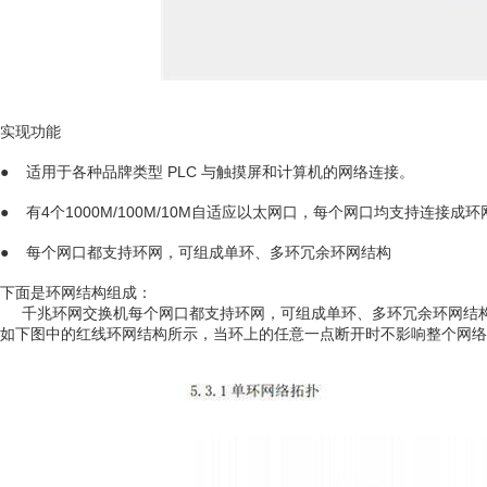
实现功能
● 适用于各种品牌类型 PLC 与触摸屏和计算机的网络连接。
● 有4个1000M/100M/10M自适应以太网口，每个网口均支持连接成
● 每个网口都支持环网，可组成单环、多环冗余环网结构
下面是环网结构组成：
千兆环网交换机每个网口都支持环网，可组成单环、多环冗余环网结构
如下图中的红线环网结构所示，当环上的任意一点断开时不影响整个网络