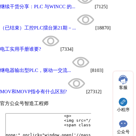
继续干货分享：PLC 与WINCC 的...
[7125]
（已结束）工控PLC擂台第21期－...
[18870]
电工实用手册谁要?
[7334]
继电器输出型PLC，驱动一交流...
[8103]
客服
MOV和MOVP指令有什么区别?
[27312]
官方公众号
智造工程师
小程序
公众号