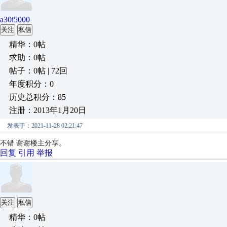
a30i5000
关注
私信
精华：0帖
求助：0帖
帖子：0帖 | 72回
年度积分：0
历史总积分：85
注册：2013年1月20日
发表于：2021-11-28 02:21:47
不错 谢谢楼主分享。
回复
引用
举报
关注
私信
精华：0帖