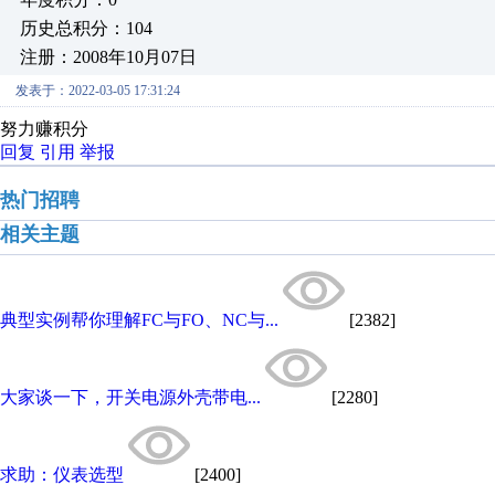
历史总积分：104
注册：2008年10月07日
发表于：2022-03-05 17:31:24
努力赚积分
回复
引用
举报
热门招聘
相关主题
典型实例帮你理解FC与FO、NC与...
[2382]
大家谈一下，开关电源外壳带电...
[2280]
求助：仪表选型
[2400]