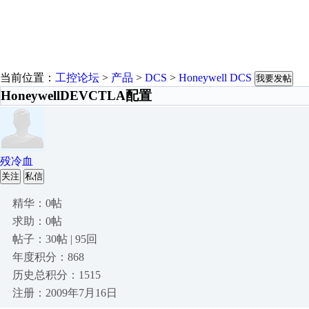
当前位置：
工控论坛
>
产品
>
DCS
>
Honeywell DCS
我要发帖
HoneywellDEVCTLA配置
殁冷血
关注
私信
精华：0帖
求助：0帖
帖子：30帖 | 95回
年度积分：868
历史总积分：1515
注册：2009年7月16日