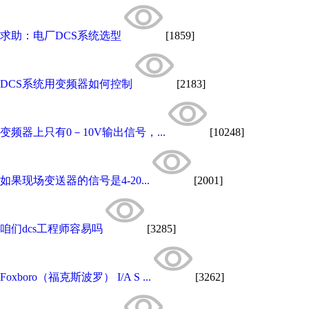
求助：电厂DCS系统选型
[1859]
DCS系统用变频器如何控制
[2183]
变频器上只有0－10V输出信号，...
[10248]
如果现场变送器的信号是4-20...
[2001]
咱们dcs工程师容易吗
[3285]
Foxboro（福克斯波罗） I/A S ...
[3262]