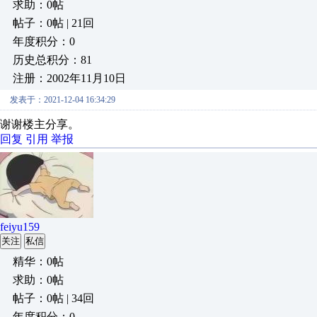
求助：0帖
帖子：0帖 | 21回
年度积分：0
历史总积分：81
注册：2002年11月10日
发表于：2021-12-04 16:34:29
谢谢楼主分享。
回复
引用
举报
feiyu159
关注
私信
精华：0帖
求助：0帖
帖子：0帖 | 34回
年度积分：0