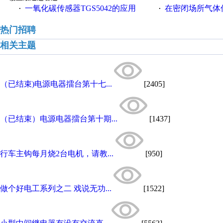
一氧化碳传感器TGS5042的应用
在密闭场所气体传
·
·
热门招聘
相关主题
（已结束)电源电器擂台第十七...
[2405]
（已结束）电源电器擂台第十期...
[1437]
行车主钩每月烧2台电机，请教...
[950]
做个好电工系列之二 戏说无功...
[1522]