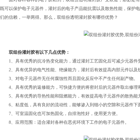
既可以保护电子元器件，灌封后的电子产品能抗震以及散热性能，保护电
们的信赖，一举两得。那么，双组份透明灌封胶有哪些优势？
双组份灌封胶有以下几点优势：
1、具有优秀的抗冷热变化能力，通过灌封工艺固化后可减少元器件
2、具有优异的电气性能、绝缘能力，灌封后有效提高内部元件以及
3、对电子元器件无任何腐蚀性而且固化反应中不产生任何副产物。
4、具有优秀的返修能力，可快捷方便的将密封后的元器件取出修理
5、具有优秀的导热性能和阻燃能力，有效提高电子元器件的散热能
6、粘度低，具有良好的流动性，能够渗入到细小的空隙和元器件下
7、可室温固化也可加热固化，自排泡性好，使用更方便。
8、应用范围：适合灌封各种在恶劣环境下工作的电子元器件。