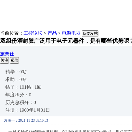
当前位置：
工控论坛
>
产品
>
电源电器
我要发帖
双组份灌封胶广泛用于电子元器件，是有哪些优势呢
施奈仕
关注
私信
精华：0帖
求助：0帖
帖子：101帖 | 1回
年度积分：0
历史总积分：0
注册：1900年1月01日
发表于：2021-11-23 09:10:53
面对各种各样的电子胶粘剂，双组份透明灌封胶广受欢迎，那必定有