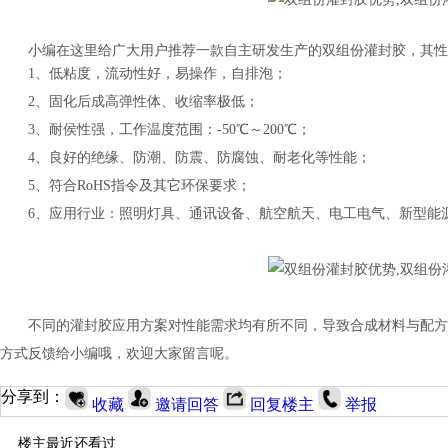
小编在这里给广大用户推荐一款自主研发生产的双组份灌封胶，其性
1、低粘度，流动性好，易操作，自排泡；
2、固化后成高弹性体、收缩率极低；
3、耐侯性强，工作温度范围：-50℃～200℃；
4、良好的绝缘、防潮、防震、防腐蚀、耐老化等性能；
5、符合RoHS指令及其它环保要求；
6、应用行业：照明灯具、通讯设备、航空航天、电工电气、新型能源、
不同的灌封胶应用方案对性能需求均有所不同，导致合成材料与配方
方式反馈给小编哦，欢迎大家留言呢。
分享到：
收藏
邀请回答
回复楼主
举报
楼主最近还看过