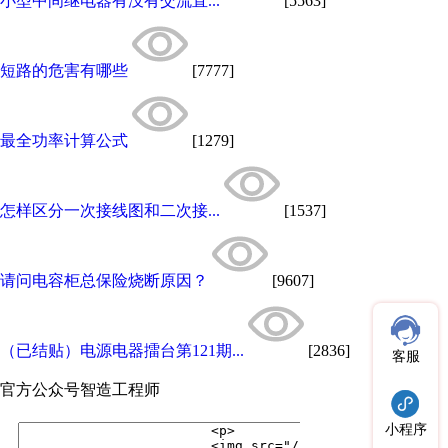
小型中间继电器有没有交流直...
[5563]
短路的危害有哪些
[7777]
最全功率计算公式
[1279]
怎样区分一次接线图和二次接...
[1537]
请问电容柜总保险烧断原因？
[9607]
（已结贴）电源电器擂台第121期...
[2836]
客服
官方公众号
智造工程师
小程序