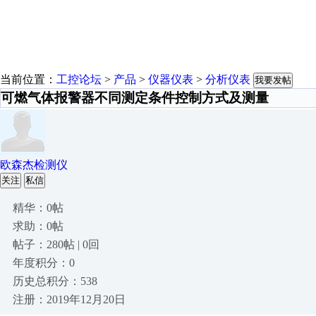
当前位置：
工控论坛
>
产品
>
仪器仪表
>
分析仪表
我要发帖
可燃气体报警器不同测定条件控制方式及测量
欧森杰检测仪
关注
私信
精华：0帖
求助：0帖
帖子：280帖 | 0回
年度积分：0
历史总积分：538
注册：2019年12月20日