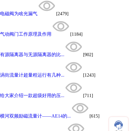
电磁阀为啥光漏气
[2479]
气动阀门工作原理及作用
[1184]
有源隔离器与无源隔离器的比...
[902]
涡街流量计超量程运行有几种...
[1243]
给大家介绍一款超级好用的压...
[711]
横河双频励磁流量计——AE14的...
[615]