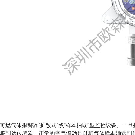
可燃气体报警器“扩散式”或“样本抽取”型监控设备。一
板到达传感器，正常的空气流动足以将气体样本输送到