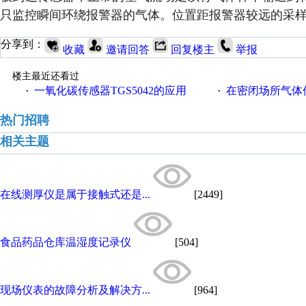
只监控瞬间环绕报警器的气体。位置距报警器较远的采
分享到：
收藏
邀请回答
回复楼主
举报
楼主最近还看过
一氧化碳传感器TGS5042的应用
在密闭场所气体传
·
·
热门招聘
相关主题
在线测厚仪是属于接触式还是...
[2449]
食品药品仓库温湿度记录仪
[504]
现场仪表的故障分析及解决方...
[964]