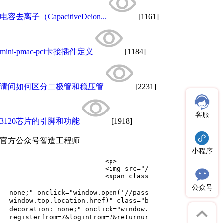
电容去离子（CapacitiveDeion...
[1161]
mini-pmac-pci卡接插件定义
[1184]
请问如何区分二极管和稳压管
[2231]
客服
3120芯片的引脚和功能
[1918]
官方公众号
智造工程师
小程序
公众号