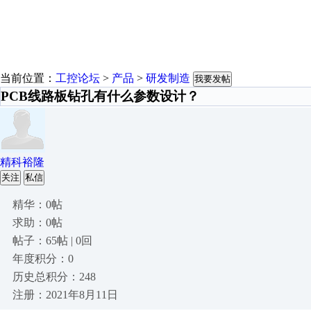
当前位置：
工控论坛
>
产品
>
研发制造
我要发帖
PCB线路板钻孔有什么参数设计？
精科裕隆
关注
私信
精华：0帖
求助：0帖
帖子：65帖 | 0回
年度积分：0
历史总积分：248
注册：2021年8月11日