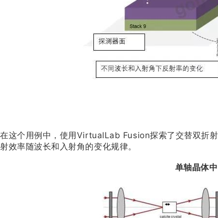
在这个用例中，使用VirtualLab Fusion探索了
射效率随波长和入射角的变化规律。
单轴晶体中