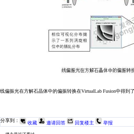
线偏振光在方解石晶体中的偏振转换在VirtualLab Fusion中得
分享到：
收藏
邀请回答
回复楼主
举报