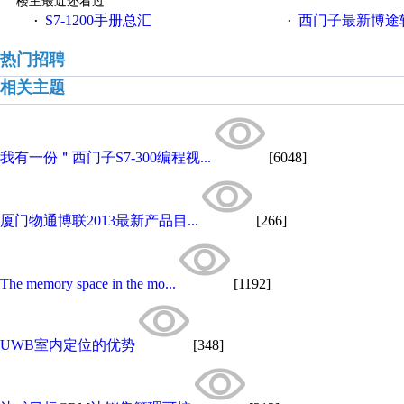
楼主最近还看过
S7-1200手册总汇
西门子最新博途软件（
·
·
热门招聘
相关主题
我有一份＂西门子S7-300编程视...
[6048]
厦门物通博联2013最新产品目...
[266]
The memory space in the mo...
[1192]
UWB室内定位的优势
[348]