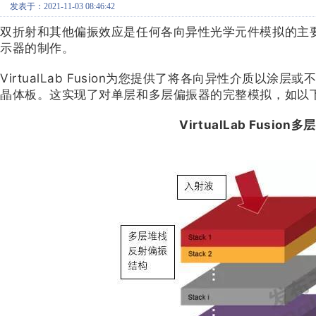
发表于：2021-11-03 08:46:42
双折射和其他偏振效应是任何各向异性光学元件模拟的主
示器的制作。
VirtualLab Fusion为您提供了将各向异性介质
晶体板。这实现了对单层和多层偏振器的完整模拟，如以
VirtualLab Fusi