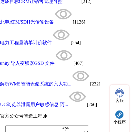
达成目标CRM让销售管理可控
[212]
北电ATM/SDH光传输设备
[1136]
电力工程量清单计价软件
[254]
unity 导入变频器GSD 文件
[407]
解析WMS智能仓储系统的六大功...
[232]
客服
UC浏览器泄露用户敏感信息 阿...
[266]
官方公众号
智造工程师
小程序