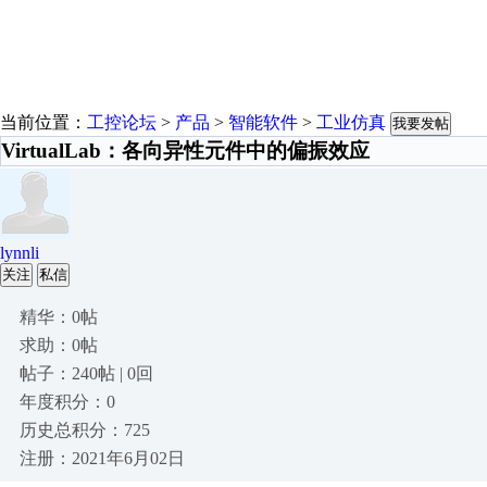
当前位置：
工控论坛
>
产品
>
智能软件
>
工业仿真
我要发帖
VirtualLab：各向异性元件中的偏振效应
lynnli
关注
私信
精华：0帖
求助：0帖
帖子：240帖 | 0回
年度积分：0
历史总积分：725
注册：2021年6月02日