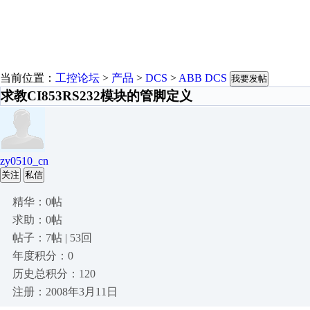
当前位置：
工控论坛
>
产品
>
DCS
>
ABB DCS
我要发帖
求教CI853RS232模块的管脚定义
zy0510_cn
关注
私信
精华：0帖
求助：0帖
帖子：7帖 | 53回
年度积分：0
历史总积分：120
注册：2008年3月11日