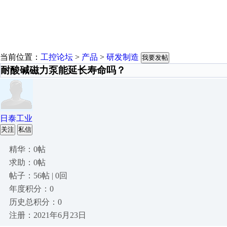
当前位置：
工控论坛
>
产品
>
研发制造
我要发帖
耐酸碱磁力泵能延长寿命吗？
日泰工业
关注
私信
精华：0帖
求助：0帖
帖子：56帖 | 0回
年度积分：0
历史总积分：0
注册：2021年6月23日