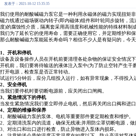
发表于：2021-10-12 15:35:35
我们使用的耐酸碱磁力泵它是一种利用永磁体的磁力实现扭矩非
磁力线通过磁场驱动内转子(即内磁体)组件和叶轮同步旋转，流
度)的腐蚀性介质，隔离套采用高强度和机械性能的特殊材料制
我们为了延长它的使用寿命，需要正确使用它，并定期维护和保
那么耐酸碱磁力泵能延长寿命吗？相信不少人是有疑问的，今天
1、开机和停机
设备及设备操作人员在开机前要清理各处杂物的保证安全情况下
开机前，我们要将待输送的液体注入泵中(为了防止空转产生干
打开电源，检查泵是否正常转动。
试运行5分钟后，应分几组投入运行，如有异常现象，不得投入
2、安全停机
当我们要停机时要切断电源前，应关闭出口闸阀。
3、紧急情况下的停机
当发生紧急情况我们要立即停止电机，然后再关闭出口阀和进口
4、定期的维修和保养
1、耐酸碱磁力泵的泵体、电机等重要部件要定期检查和维护。
2、定期清洗泵内的流道，确保无残液;并用防尘罩切断电源，做
3、对出口和出口进行检查，防止异物进入泵体内损坏。
4、注意输送介质的温度正常温度在80度以下，防止高温对泵体