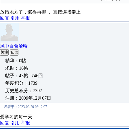
放错地方了，懒得再挪 ， 直接连接奉上
回复
引用
举报
风中百合哈哈
关注
私信
精华：0帖
求助：16帖
帖子：43帖 | 746回
年度积分：1739
历史总积分：7397
注册：2009年12月07日
发表于：2023-02-20 08:12:07
爱学习的每一天
回复
引用
举报