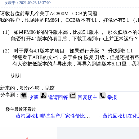
发表于：2021-09-28 18:37:09
请教各位前辈几个关于AC800M CCB的问题：
我的客户，现场用的PM864， CCB版本有4.1， 好像还有5.1
（1） 如果PM864的固件版本高，比如5.1版本 ， 那么低版本的CC
能否打开4.1版本的项目后，下载工程到cpu上并正常运行
（2） 对于原有4.1版本的项目，如果进行升级 ？ 升级到5.1.1
我翻看了ABB的文档，关于备份 恢复 升级，但是还是有
有人说把低版本的库导出来，再导入到高版本5.1.1里，我
谢谢
新来的，积分不够，见谅
分享到：
收藏
邀请回答
回复楼主
举报
楼主最近还看过
蒸汽回收机哪些生产厂家性价比高一些
蒸汽回收机在化
·
·