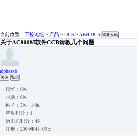
当前位置：
工控论坛
>
产品
>
DCS
>
ABB DCS
我要发帖
关于AC800M软件CCB请教几个问题
alphasxb
关注
私信
精华：0帖
求助：0帖
帖子：3帖 | 14回
年度积分：4
历史总积分：46
注册：2004年4月05日