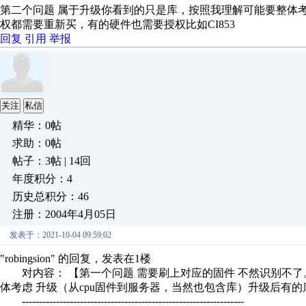
第二个问题 属于升级你看到的只是库，按照我理解可能要整体考
权都需要重新买，有的硬件也需要授权比如CI853
回复
引用
举报
关注
私信
精华：0帖
求助：0帖
帖子：3帖 | 14回
年度积分：4
历史总积分：46
注册：2004年4月05日
发表于：2021-10-04 09:59:02
"robingsion" 的回复，发表在1楼
对内容： 【第一个问题 需要刷上对应的固件 不然识别不了
体考虑 升级（从cpu固件到服务器，当然也包含库）升级后有的
-----------------------------------------------------------------