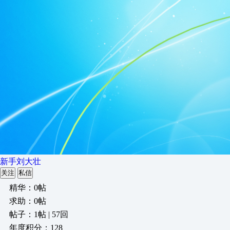
新手刘大壮
关注
私信
精华：0帖
求助：0帖
帖子：1帖 | 57回
年度积分：128