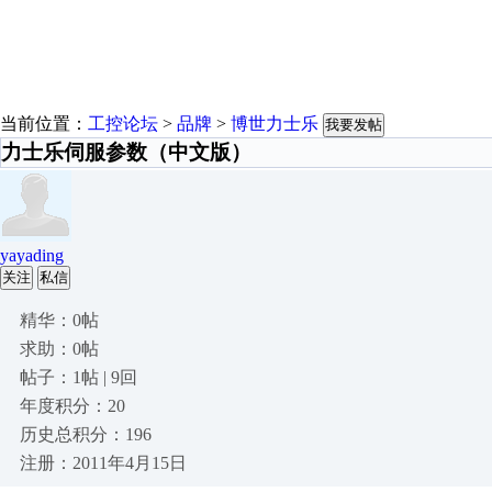
当前位置：
工控论坛
>
品牌
>
博世力士乐
我要发帖
力士乐伺服参数（中文版）
yayading
关注
私信
精华：0帖
求助：0帖
帖子：1帖 | 9回
年度积分：20
历史总积分：196
注册：2011年4月15日