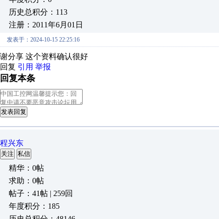
历史总积分：113
注册：2011年6月01日
发表于：2024-10-15 22:25:16
谢分享 这个资料确认很好
回复
引用
举报
回复本条
发表回复
程兴东
关注
私信
精华：0帖
求助：0帖
帖子：41帖 | 259回
年度积分：185
历史总积分：48146