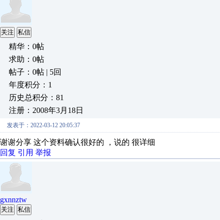
关注
私信
精华：0帖
求助：0帖
帖子：0帖 | 5回
年度积分：1
历史总积分：81
注册：2008年3月18日
发表于：2022-03-12 20:05:37
谢谢分享 这个资料确认很好的 ，说的 很详细
回复
引用
举报
gxnnztw
关注
私信