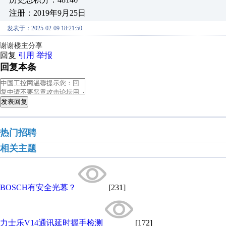
注册：2019年9月25日
发表于：2025-02-09 18:21:50
谢谢楼主分享
回复
引用
举报
回复本条
发表回复
热门招聘
相关主题
BOSCH有安全光幕？
[231]
力士乐V14通讯延时握手检测
[172]