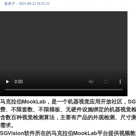
发表于：2021-09-22 16:55:22
马克拉伯MookLab，是一个机器视觉应用开放社区，SG
费、不限套数、不限模板、无硬件设施绑定的机器视觉检
含数百种视觉检测算法，主要有产品的外观检测、尺寸
需求。
SGVision软件所在的马克拉伯MookLab平台提供