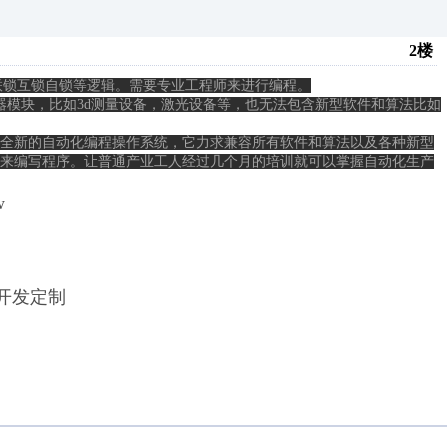
2楼
联锁互锁自锁等逻辑。需要专业工程师来进行编程。

感器模块，比如3d测量设备，激光设备等，也无法包含新型软件和算法比如
全新的自动化编程操作系统，它力求兼容所有软件和算法以及各种新型
来编写程序。让普通产业工人经过几个月的培训就可以掌握自动化生产
Kw
开发定制