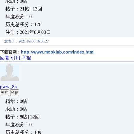
求助：0帖
帖子：21帖 | 13回
年度积分：0
历史总积分：126
注册：2021年8月03日
发表于：2021-09-30 16:06:27
下载官网：
http://www.mooklab.com/index.html
回复
引用
举报
pww_85
关注
私信
精华：0帖
求助：0帖
帖子：8帖 | 32回
年度积分：0
历史总积分：109