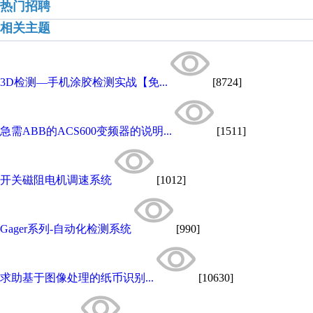
热门招聘
相关主题
3D检测—手机涂胶检测实战【免...
[8724]
急需ABB的ACS600变频器的说明...
[1511]
开关磁阻电机调速系统
[1012]
Gager系列-自动化检测系统
[990]
求助基于图像处理的纸币识别...
[10630]