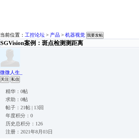
当前位置：
工控论坛
>
产品
>
机器视觉
我要发帖
SGVision案例：斑点检测测距离
微微人生_
关注
私信
精华：0帖
求助：0帖
帖子：21帖 | 13回
年度积分：0
历史总积分：126
注册：2021年8月03日