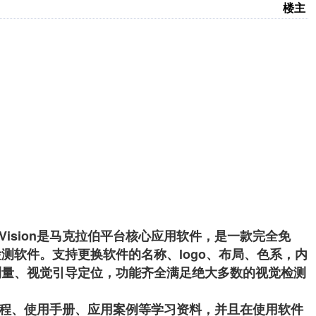
楼主
Vision是马克拉伯平台核心应用软件，是一款完全免
测软件。支持更换软件的名称、logo、布局、色系，内
测量、视觉引导定位，功能齐全满足绝大多数的视觉检测
视频教程、使用手册、应用案例等学习资料，并且在使用软件