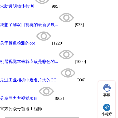
求助透明物体检测
[995]
我想了解双目视觉的最新发展...
[933]
关于管道检测的ccd
[1220]
机器视觉本来就应该是彩色的...
[1000]
见过工业相机中近名片大的CC...
[996]
客服
分享巨力方视觉项目
[963]
官方公众号
智造工程师
小程序