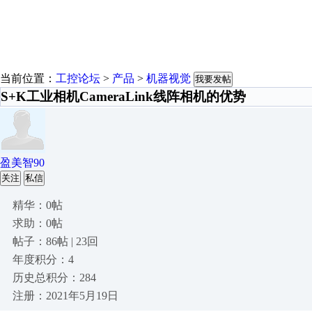
当前位置：
工控论坛
>
产品
>
机器视觉
我要发帖
S+K工业相机CameraLink线阵相机的优势
盈美智90
关注
私信
精华：0帖
求助：0帖
帖子：86帖 | 23回
年度积分：4
历史总积分：284
注册：2021年5月19日