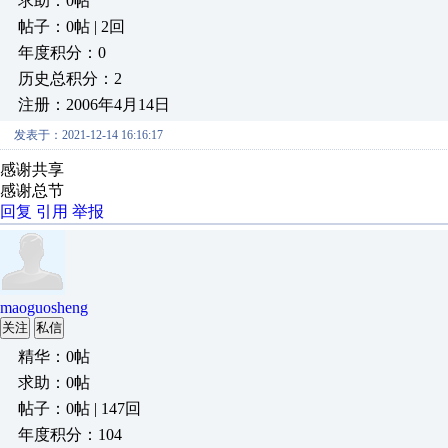
求助：0帖
帖子：0帖 | 2回
年度积分：0
历史总积分：2
注册：2006年4月14日
发表于：2021-12-14 16:16:17
感谢共享
感谢总节
回复
引用
举报
maoguosheng
关注
私信
精华：0帖
求助：0帖
帖子：0帖 | 147回
年度积分：104