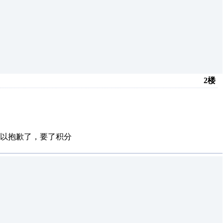
2楼
所以抱歉了，要了积分