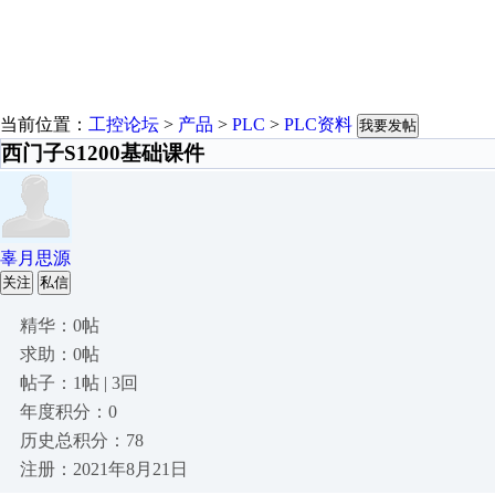
当前位置：
工控论坛
>
产品
>
PLC
>
PLC资料
我要发帖
西门子S1200基础课件
辜月思源
关注
私信
精华：0帖
求助：0帖
帖子：1帖 | 3回
年度积分：0
历史总积分：78
注册：2021年8月21日