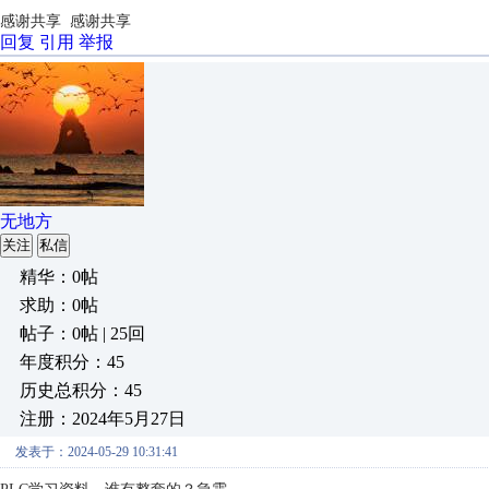
感谢共享 感谢共享
回复
引用
举报
无地方
关注
私信
精华：0帖
求助：0帖
帖子：0帖 | 25回
年度积分：45
历史总积分：45
注册：2024年5月27日
发表于：2024-05-29 10:31:41