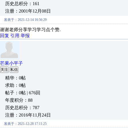
历史总积分：161
注册：2001年12月08日
发表于：2021-12-14 16:56:29
谢谢老师分享学习学习点个赞.
回复
引用
举报
芒果小平子
关注
私信
精华：0帖
求助：0帖
帖子：0帖 | 676回
年度积分：88
历史总积分：787
注册：2016年11月24日
发表于：2021-12-28 17:11:25