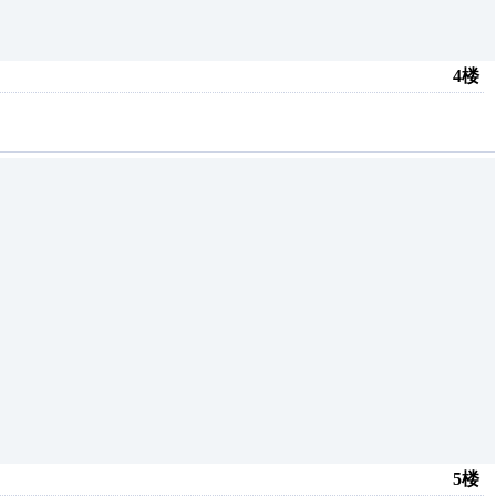
4楼
5楼