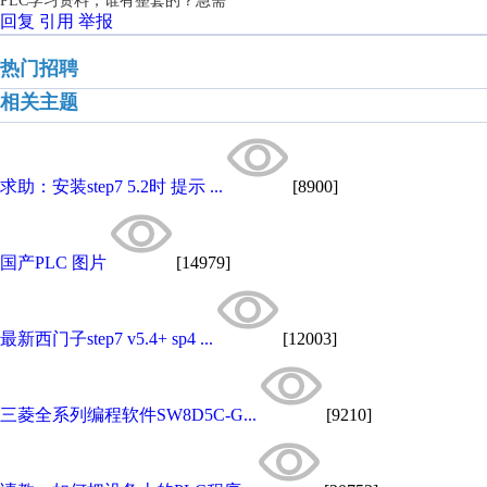
PLC学习资料，谁有整套的？急需
回复
引用
举报
热门招聘
相关主题
求助：安装step7 5.2时 提示 ...
[8900]
国产PLC 图片
[14979]
最新西门子step7 v5.4+ sp4 ...
[12003]
三菱全系列编程软件SW8D5C-G...
[9210]