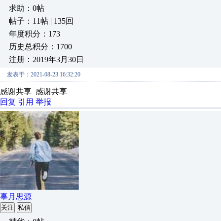
求助：0帖
帖子：11帖 | 135回
年度积分：173
历史总积分：1700
注册：2019年3月30日
发表于：2021-08-23 16:32:20
感谢共享 感谢共享
回复
引用
举报
辜月思源
关注
私信