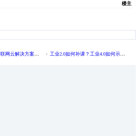
楼主
联网云解决方案实践及应用
工业2.0如何补课？工业4.0如何示范？
·