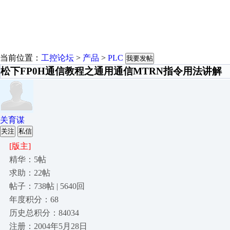
当前位置：
工控论坛
>
产品
>
PLC
我要发帖
松下FP0H通信教程之通用通信MTRN指令用法讲解
关育谋
关注
私信
[版主]
精华：5帖
求助：22帖
帖子：738帖 | 5640回
年度积分：68
历史总积分：84034
注册：2004年5月28日