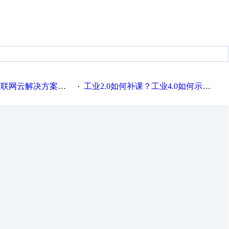
联网云解决方案实践及应用
工业2.0如何补课？工业4.0如何示范？
·