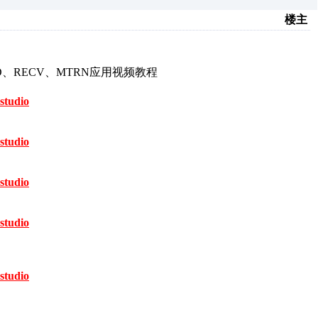
楼主
D、RECV、MTRN应用视频教程
studio
studio
studio
studio
studio