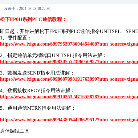
发表于：2021-08-23 10:22:30
松下FP0H系列PLC通信教程：
即日起，开始讲解松下FP0H系列PLC通信指令UNITSEL、SEN
1、硬件配置：
https://www.ixigua.com/6997953978604454408?utm_source=xigua
2、指定通信单元槽端口UNITSEL指令用法讲解：
https://www.ixigua.com/6998307552396050957?utm_source=xigua
3、数据发送SEND指令用法讲解：
https://www.ixigua.com/6998687998191763999?utm_source=xigua
4、数据接收RECV指令用法讲解：
https://www.ixigua.com/6999102532471652878?utm_source=xigua
5、通用通信MTRN指令用法讲解：
https://www.ixigua.com/6999438954428629512?utm_source=xigua
通信调试工具：