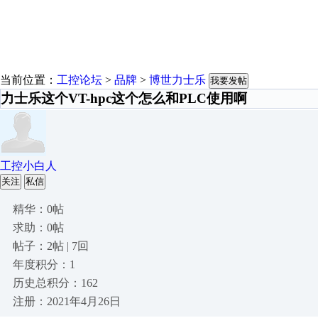
当前位置：
工控论坛
>
品牌
>
博世力士乐
我要发帖
力士乐这个VT-hpc这个怎么和PLC使用啊
工控小白人
关注
私信
精华：0帖
求助：0帖
帖子：2帖 | 7回
年度积分：1
历史总积分：162
注册：2021年4月26日