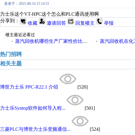
发表于：2021-08-14 15:14:51
力士乐这个VT-HPC这个怎么和PLC通讯使用啊
分享到：
收藏
邀请回答
回复楼主
举报
楼主最近还看过
蒸汽回收机哪些生产厂家性价比高一些
蒸汽回收机在化
·
·
热门招聘
相关主题
博世力士乐 PPC-R22.1 介绍
[520]
力士乐Syntop软件如何导入程...
[501]
三菱PLC与博世力士乐变频通信...
[524]