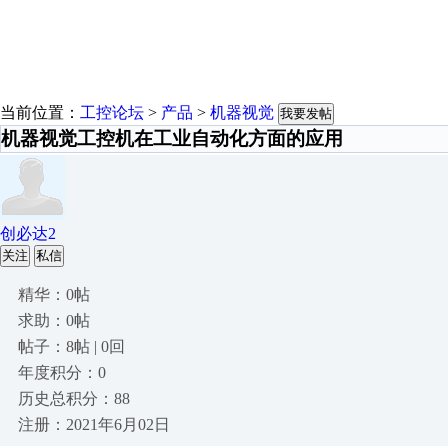
当前位置：
工控论坛
>
产品
>
机器视觉
我要发帖
机器视觉工控机在工业自动化方面的应用
创必达2
关注
私信
精华：0帖
求助：0帖
帖子：8帖 | 0回
年度积分：0
历史总积分：88
注册：2021年6月02日