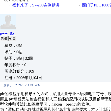
福利来了，S7-200实例精讲
西门子PLC100
·
·
pww_85
关注
私信
精华：0帖
求助：0帖
帖子：8帖 | 32回
年度积分：0
历史总积分：109
注册：2006年1月04日
发表于：2021-10-11 09:54:32
plc的编程采用梯形图的方式，采用大量专业术语和电工符号
而且 plc编程无法包含视觉和人工智能的应用模块以及目前新
型软件和算法比如深度学习，halcon，opencv的软件。
为了适应自动化领域对视觉和其他智能制造的要求，本人计划