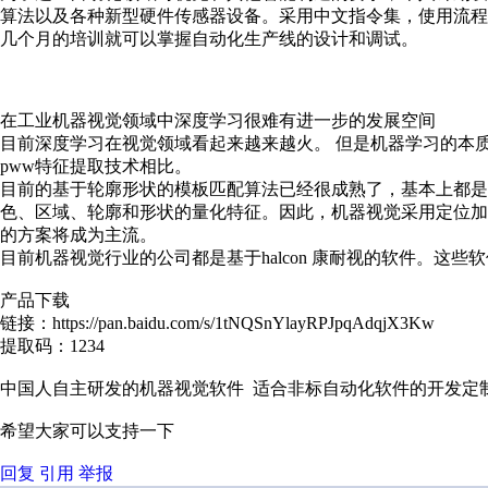
算法以及各种新型硬件传感器设备。采用中文指令集，使用流
几个月的培训就可以掌握自动化生产线的设计和调试。
在工业机器视觉领域中深度学习很难有进一步的发展空间
目前深度学习在视觉领域看起来越来越火。 但是机器学习的本
pww特征提取技术相比。
目前的基于轮廓形状的模板匹配算法已经很成熟了，基本上都是
色、区域、轮廓和形状的量化特征。因此，机器视觉采用定位加p
的方案将成为主流。
目前机器视觉行业的公司都是基于halcon 康耐视的软件。这些
产品下载
链接：https://pan.baidu.com/s/1tNQSnYlayRPJpqAdqjX3Kw
提取码：1234
中国人自主研发的机器视觉软件 适合非标自动化软件的开发定
希望大家可以支持一下
回复
引用
举报