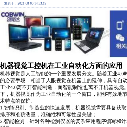
发表于：2021-08-06 14:33:19
机器视觉工控机在工业自动化方面的应用
机器视觉是人工智能的一个重要发展分支。随着工业
4.
的必要手段，相当于人眼视觉在机器上的延伸，具有自
工业
4.0离不开智能制造，而智能制造也离不开机器视
下，机器视觉作为工业自动化的一个窗口，能够有效地
术特点的保护。
1.智能识别、制造业的快速发展，机器视觉需要具备获
排序和准确测量，准确性和可靠性是关键；
2.智能检测，针对各种检测仪器的复杂应用程序编写和