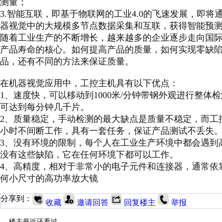
测量；
3.智能互联，即基于物联网的工业4.0的飞速发展，即
器视觉中的大规模多节点数据采集和互联，获得智能预
随着工业生产的不断增长，越来越多的企业逐步走向国
产品寿命的核心。如何提高产品的质量，如何实现零缺
品，还有不同的方法来保证质量。
在机器视觉应用中，工控主机具有以下优点：
1、速度快，可以移动到1000米/分钟带钢外观进行整体
可达到每分钟几千片。
2、质量稳定，手动检测的最大缺点是质量不稳定，而工
小时不间断工作，具有一套任务，保证产品测试不丢失
3、没有环境的限制，每个人在工业生产环境中都会遇到
没有这些缺陷，它在任何环境下都可以工作。
4、高精度，相对于非常小的电子元件和连接器，通常依
何小尺寸的高功率放大镜
分享到：
收藏
邀请回答
回复楼主
举报
楼主最近还看过