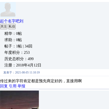
起个名字吧刘
关注
私信
精华：0帖
求助：0帖
帖子：1帖 | 34回
年度积分：253
历史总积分：499
注册：2018年4月12日
发表于：2021-08-05 11:10:19
传过来的字符肯定都是预先商定好的，直接用啊
回复
引用
举报