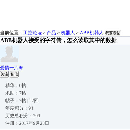
当前位置：
工控论坛
>
产品
>
机器人
>
ABB机器人
我要发帖
ABB机器人接受的字符传，怎么读取其中的数据
爱情一片海
关注
私信
精华：0帖
求助：7帖
帖子：7帖 | 22回
年度积分：94
历史总积分：209
注册：2017年9月28日