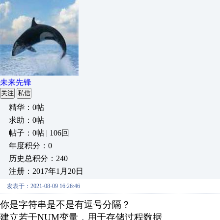
未来先锋
关注
私信
精华：0帖
求助：0帖
帖子：0帖 | 106回
年度积分：0
历史总积分：240
注册：2017年1月20日
发表于：2021-08-09 16:26:46
你是字符串是不是有逗号分隔？
建立若干
NUM
变量，用于存储过程数据