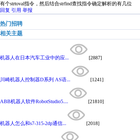
有个strtoval指令，然后结合strfind查找指令确定解析的有几位
回复
引用
举报
热门招聘
相关主题
机器人在日本汽车工业中的应...
[2887]
川崎机器人控制器D系列 AS语...
[1241]
ABB机器人软件RobotStudio5....
[21810]
机器人怎么和s7-315-2dp通信...
[2018]