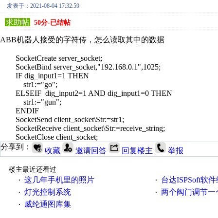
发表于：2021-08-04 17:32:59
求助帖
50分-已结帖
ABB机器人接受的字符传，怎么读取其中的数据
SocketCreate server_socket;
SocketBind server_socket,"192.168.0.1",1025;
IF dig_input1=1 THEN
str1:="go";
ELSEIF dig_input2=1 AND dig_input1=0 THEN
str1:="gun";
ENDIF
SocketSend client_socket\Str:=str1;
SocketReceive client_socket\Str:=receive_string;
SocketClose client_socket;
分享到：
收藏
邀请回答
回复楼主
举报
楼主最近还看过
这几年手机里的照片
台达ISPSoft软
·
·
灯光控制系统
两个阀门调节一
·
·
威纶通图库集
·