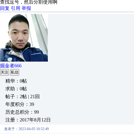
查找逗号，然后分割使用啊
回复
引用
举报
掘金者666
关注
私信
精华：0帖
求助：0帖
帖子：2帖 | 21回
年度积分：39
历史总积分：99
注册：2017年8月12日
发表于：2023-04-05 10:52:49