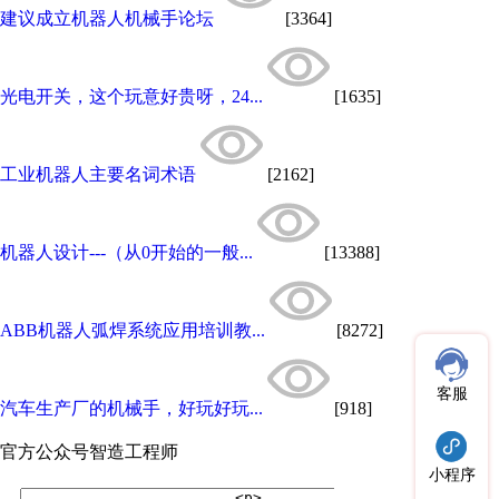
建议成立机器人机械手论坛
[3364]
光电开关，这个玩意好贵呀，24...
[1635]
工业机器人主要名词术语
[2162]
机器人设计---（从0开始的一般...
[13388]
ABB机器人弧焊系统应用培训教...
[8272]
客服
汽车生产厂的机械手，好玩好玩...
[918]
官方公众号
智造工程师
小程序