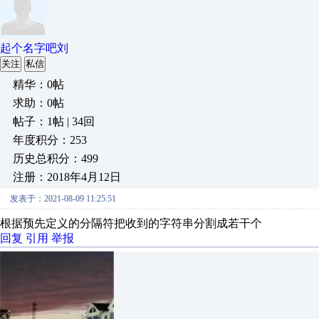
起个名字吧刘
关注
私信
精华：0帖
求助：0帖
帖子：1帖 | 34回
年度积分：253
历史总积分：499
注册：2018年4月12日
发表于：2021-08-09 11:25:51
根据预先定义的分隔符把收到的字符串分割成若干个
回复
引用
举报