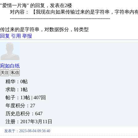
"爱情一片海" 的回复，发表在2楼
对内容： 【我现在向如果传输过来的是字符串，字符串内有多
-----------------------------------------------------------------
传过来的是字符串，对数据拆分，转类型
回复
引用
举报
宛如白纸
关注
私信
精华：0帖
求助：1帖
帖子：13帖 | 407回
年度积分：27
历史总积分：647
注册：2017年3月11日
发表于：2023-08-04 09:56:40