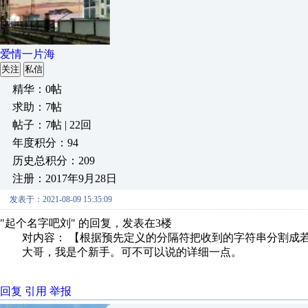
爱情一片海
关注
私信
精华：0帖
求助：7帖
帖子：7帖 | 22回
年度积分：94
历史总积分：209
注册：2017年9月28日
发表于：2021-08-09 15:35:09
"起个名字吧刘" 的回复，发表在3楼
对内容： 【根据预先定义的分隔符把收到的字符串分割成若
大哥，我是个新手。可不可以说的详细一点。
回复
引用
举报