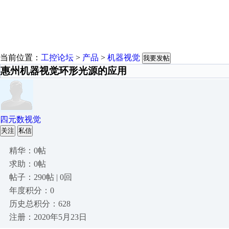
当前位置：
工控论坛
>
产品
>
机器视觉
我要发帖
惠州机器视觉环形光源的应用
四元数视觉
关注
私信
精华：0帖
求助：0帖
帖子：290帖 | 0回
年度积分：0
历史总积分：628
注册：2020年5月23日