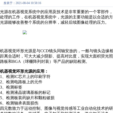
发表于：2021-08-04 10:58:16
光源在机器视觉系统中的应用及技术是非常重要的一个零部件
处理的工作，在机器视觉系统中，光源的主要功能是以合适的
光源能够改善整个系统的分辨率，减轻后续图像处理的压力。
机器视觉环形光源是与CCD镜头同轴安放的，一般与镜头边缘
距离合适时，可大大减少阴影、提高对比度，实现大面积荧光
路板和BGA（球栅阵列封装）等产品的缺陷检测。
机器视觉环形光源的应用：
1、检测IC芯片上的印刷字符
2、检测电路板上的元件
3、检测标签
4、检测液晶玻璃基板的标记
5、检测板装药缺片和颗粒破损
6、检测轴承表面损伤
四元数致力于运动控制、图像与视觉传感等工业自动化技术的