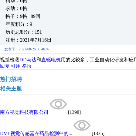
精华：0帖
求助：0帖
帖子：9帖 | 89回
年度积分：9
历史总积分：151
注册：2021年7月16日
发表于：2021-08-25 08:46:07
视觉检测
DD马达
和
直驱电机
用的比较多，工业自动化研发和应
回复
引用
举报
热门招聘
相关主题
南方视觉科技有限公司
[1398]
DVT视觉传感器在药品检测中的...
[1335]