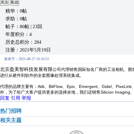
关注
私信
精华：0帖
求助：0帖
帖子：86帖 | 23回
年度积分：4
历史总积分：284
注册：2021年5月19日
发表于：2021-08-27 16:34:53
北京盈美智科技发展有限
公司代理销售国际知名厂商的工业相机、图
进行从硬件到软件的全套图像处理系统集成。
代理的品牌主要有：Atik、BitFlow、Epix、Emergent、Gidel、PixeLin
外，为了给广大客户提供更多的选择余地，我们还销售Silicion Imaging、FL
回复
引用
举报
热门招聘
相关主题