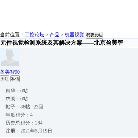
当前位置：
工控论坛
>
产品
>
机器视觉
我要发帖
元件视觉检测系统及其解决方案——北京盈美智
盈美智90
关注
私信
精华：0帖
求助：0帖
帖子：86帖 | 23回
年度积分：4
历史总积分：284
注册：2021年5月19日