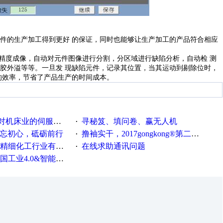
件的生产加工得到更好
的保证，同时也能够让生产加工的产品符合相应
精度成像，自动对元件图像进行分割，分区域进行缺陷分析，自动检
测
白胶外溢等等。一旦发
现缺陷元件，记录其位置，当其运动到剔除位时，
的效率，节省了产品生产的时间成本。
系统发展，您的期望是什么？
寻秘笈、填问卷、赢无人机
·
不忘初心，砥砺前行
撸袖实干，2017gongkong®第二届智造工程师节正式起航！
·
化工行业有奖调查来袭！
在线求助通讯问题
·
0&智能制造高级培训班通知！