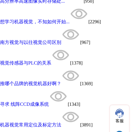
高分辨率高速图像实时存储处...
[950]
想学习机器视觉，不知如何开始...
[2296]
南方视觉与以往视觉公司区别
[967]
视觉传感器与PLC的关系
[1378]
推哪个品牌的视觉机器好啊？
[1369]
寻求 线阵CCD成像系统
[1343]
客服
机器视觉常用定位及标定方法
[3891]