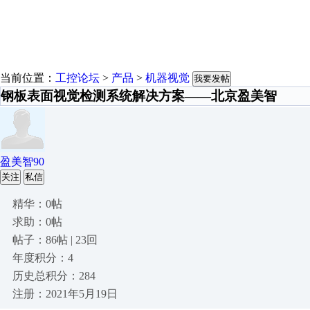
当前位置：
工控论坛
>
产品
>
机器视觉
我要发帖
钢板表面视觉检测系统解决方案——北京盈美智
盈美智90
关注
私信
精华：0帖
求助：0帖
帖子：86帖 | 23回
年度积分：4
历史总积分：284
注册：2021年5月19日