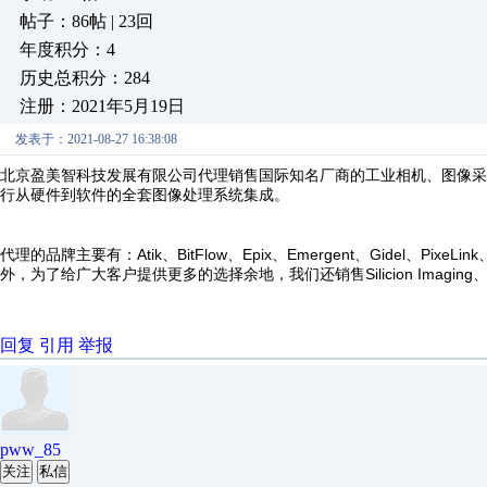
帖子：86帖 | 23回
年度积分：4
历史总积分：284
注册：2021年5月19日
发表于：2021-08-27 16:38:08
公司代理销售国际知名厂商的工业相机、图像采
北京盈美智科技发展有限
行从硬件到软件的全套图像处理系统集成。
代理的品牌主要有：Atik、BitFlow、Epix、Emergent、Gidel、PixeLin
外，为了给广大客户提供更多的选择余地，我们还销售Silicion Imaging、FL
回复
引用
举报
pww_85
关注
私信