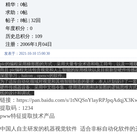
精华：0帖
求助：0帖
帖子：8帖 | 32回
年度积分：0
历史总积分：109
注册：2006年1月04日
发表于：2021-10-10 15:00:30
plc的编程采用梯形图的方式，采用大量专业术语和电工符号，以及一堆
而且 plc编程无法包含视觉和人工智能的应用模块以及目前新型硬件传
深度学习，halcon，opencv的软件。

为了适应自动化领域对视觉和其他智能制造的要求，本人计划设计了一套
硬件传感器设备。采用中文指令集，使用流程图和决策图的逻辑思维方式
线的设计和调试。
链接：https://pan.baidu.com/s/1tNQSnYlayRPJpqAdqjX3
提取码：1234
pww特征提取技术产品
中国人自主研发的机器视觉软件 适合非标自动化软件的