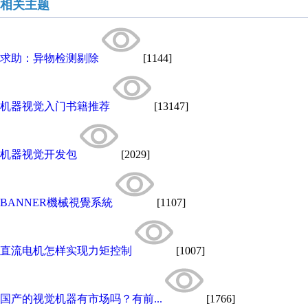
相关主题
求助：异物检测剔除
[1144]
机器视觉入门书籍推荐
[13147]
机器视觉开发包
[2029]
BANNER機械視覺系統
[1107]
直流电机怎样实现力矩控制
[1007]
国产的视觉机器有市场吗？有前...
[1766]