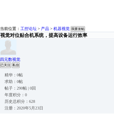
当前位置：
工控论坛
>
产品
>
机器视觉
我要发帖
视觉对位贴合机系统，提高设备运行效率
四元数视觉
已关注
私信
精华：0帖
求助：0帖
帖子：290帖 | 0回
年度积分：0
历史总积分：628
注册：2020年5月23日