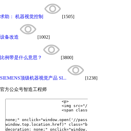
求助： 机器视觉控制
[1505]
设备改造
[1002]
比例带是什么意思？
[3800]
SIEMENS顶级机器视觉产品 SI...
[1238]
官方公众号
智造工程师