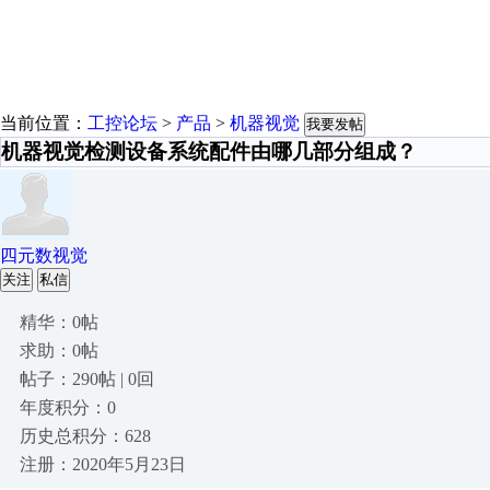
当前位置：
工控论坛
>
产品
>
机器视觉
我要发帖
机器视觉检测设备系统配件由哪几部分组成？
四元数视觉
关注
私信
精华：0帖
求助：0帖
帖子：290帖 | 0回
年度积分：0
历史总积分：628
注册：2020年5月23日