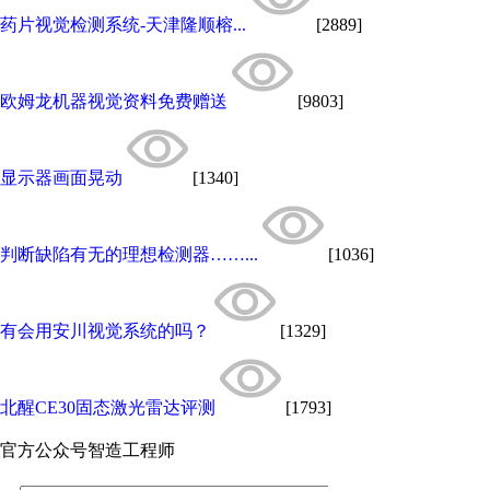
药片视觉检测系统-天津隆顺榕...
[2889]
欧姆龙机器视觉资料免费赠送
[9803]
显示器画面晃动
[1340]
判断缺陷有无的理想检测器……...
[1036]
有会用安川视觉系统的吗？
[1329]
北醒CE30固态激光雷达评测
[1793]
官方公众号
智造工程师