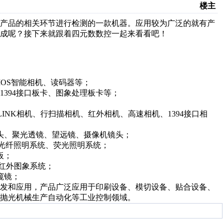
楼主
对产品的相关环节进行检测的一款机器。应用较为广泛的就有产
成呢？接下来就跟着四元数数控一起来看看吧！
OS智能相机、读码器等；
1394接口板卡、图象处理板卡等；
-LINK相机、行扫描相机、红外相机、高速相机、1394接口相
头、聚光透镜、望远镜、摄像机镜头；
、光纤照明系统、荧光照明系统；
板；
红外图象系统；
窥镜；
研发和应用，产品广泛应用于印刷设备、模切设备、贴合设备、
抛光机械生产自动化等工业控制领域。