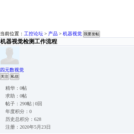
当前位置：
工控论坛
>
产品
>
机器视觉
我要发帖
机器视觉检测工作流程
四元数视觉
关注
私信
精华：0帖
求助：0帖
帖子：290帖 | 0回
年度积分：0
历史总积分：628
注册：2020年5月23日