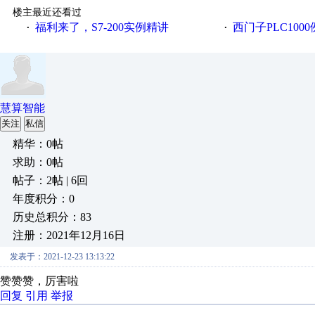
楼主最近还看过
福利来了，S7-200实例精讲
西门子PLC100
·
·
慧算智能
关注
私信
精华：0帖
求助：0帖
帖子：2帖 | 6回
年度积分：0
历史总积分：83
注册：2021年12月16日
发表于：2021-12-23 13:13:22
赞赞赞，厉害啦
回复
引用
举报