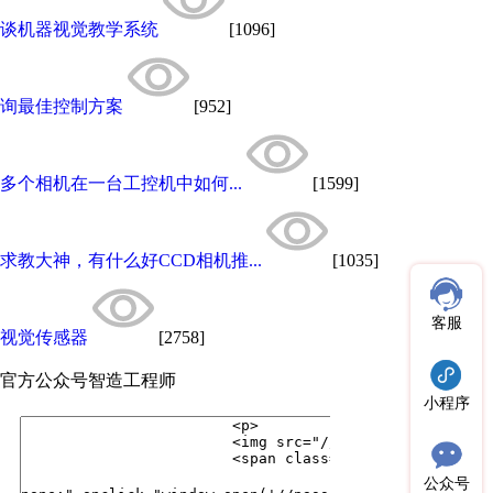
谈机器视觉教学系统
[1096]
询最佳控制方案
[952]
多个相机在一台工控机中如何...
[1599]
求教大神，有什么好CCD相机推...
[1035]
客服
视觉传感器
[2758]
官方公众号
智造工程师
小程序
公众号