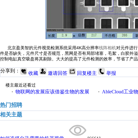
北京盈美智的元件视觉检测系统采用4K高分辨率
线阵相机
对元件进行
件是否缺失，元件尺寸是否规范，黑网是否有局部堵塞，毛絮，白胶外溢
控制电缸真空吸盘将其剔除。大大的提高了元件检测的效率，节省了产品
分享到：
收藏
邀请回答
回复楼主
举报
楼主最近还看过
物联网的发展应该借鉴生物的发展
AbleCloud工业物
·
·
热门招聘
相关主题