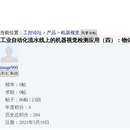
当前位置：
工控论坛
>
产品
>
机器视觉
我要发帖
工业自动化流水线上的机器视觉检测应用（四）：物
image900
关注
私信
精华：0帖
求助：0帖
帖子：86帖 | 23回
年度积分：4
历史总积分：284
注册：2021年5月19日