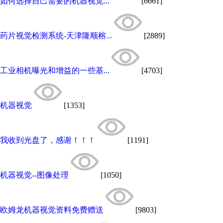
如何选择自己需要的机器视觉...
[6661]
药片视觉检测系统-天津隆顺榕...
[2889]
工业相机曝光和增益的一些基...
[4703]
机器视觉
[1353]
我收到光盘了，感谢！！！
[1191]
机器视觉--图像处理
[1050]
欧姆龙机器视觉资料免费赠送
[9803]