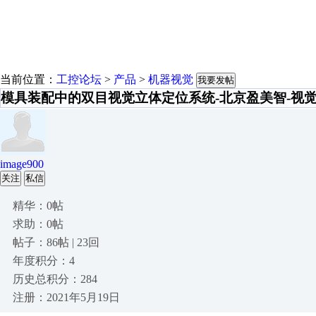
当前位置：
工控论坛
>
产品
>
机器视觉
我要发帖
模具装配中的双目视觉立体定位系统-北京盈美智-视
image900
关注
私信
精华：0帖
求助：0帖
帖子：86帖 | 23回
年度积分：4
历史总积分：284
注册：2021年5月19日