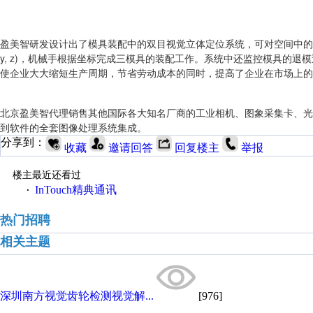
盈美智研发设计出了模具装配中的双目视觉立体定位系统，可对空间中的
y, z)，机械手根据坐标完成三模具的装配工作。系统中还监控模具的
使企业大大缩短生产周期，节省劳动成本的同时，提高了企业在市场上的
北京盈美智代理销售其他国际各大知名厂商的工业相机、图象采集卡、光
到软件的全套图像处理系统集成。
分享到：
收藏
邀请回答
回复楼主
举报
楼主最近还看过
InTouch精典通讯
·
热门招聘
相关主题
深圳南方视觉齿轮检测视觉解...
[976]