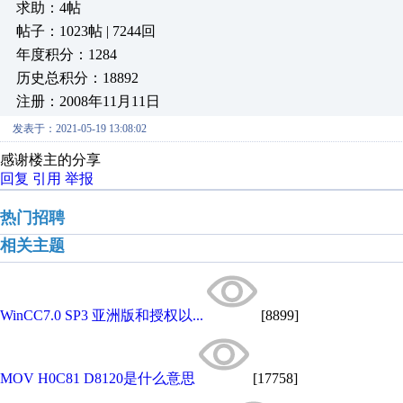
求助：4帖
帖子：1023帖 | 7244回
年度积分：1284
历史总积分：18892
注册：2008年11月11日
发表于：2021-05-19 13:08:02
感谢楼主的分享
回复
引用
举报
热门招聘
相关主题
WinCC7.0 SP3 亚洲版和授权以...
[8899]
MOV H0C81 D8120是什么意思
[17758]