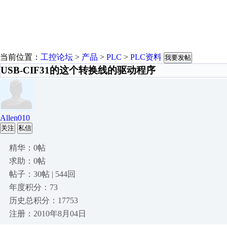
当前位置：
工控论坛
>
产品
>
PLC
>
PLC资料
我要发帖
USB-CIF31的这个转换线的驱动程序
Allen010
关注
私信
精华：0帖
求助：0帖
帖子：30帖 | 544回
年度积分：73
历史总积分：17753
注册：2010年8月04日