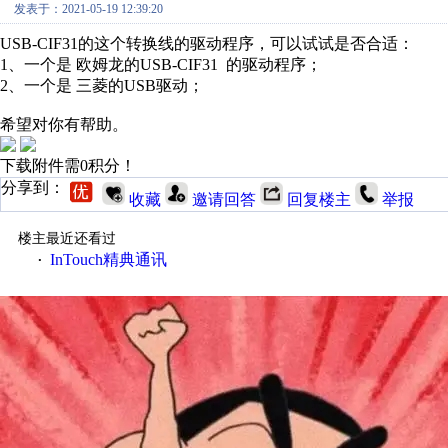
发表于：2021-05-19 12:39:20
USB-CIF31的这个转换线的驱动程序，可以试试是否合适：
1、一个是 欧姆龙的USB-CIF31 的驱动程序；
2、一个是 三菱的USB驱动；
希望对你有帮助。
下载附件需0积分！
分享到：
收藏
邀请回答
回复楼主
举报
楼主最近还看过
InTouch精典通讯
·