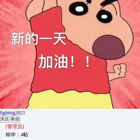
fighting2021
关注
私信
[管理员]
精华：4帖