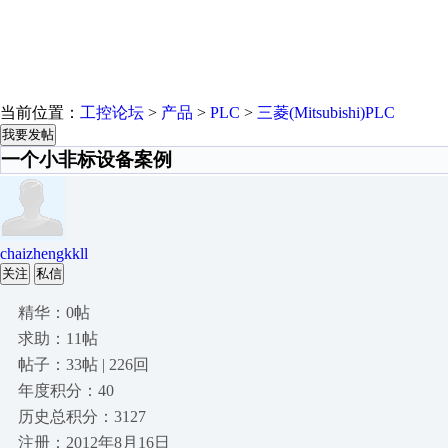
当前位置：
工控论坛
>
产品
>
PLC
>
三菱(Mitsubishi)PLC
我要发帖
一个小非标设备案例
chaizhengkkll
关注
私信
精华：0帖
求助：11帖
帖子：33帖 | 226回
年度积分：40
历史总积分：3127
注册：2012年8月16日