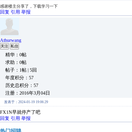
感谢楼主分享了，下载学习一下
回复
引用
举报
Athurwang
关注
私信
精华：0帖
求助：0帖
帖子：1帖 | 5回
年度积分：57
历史总积分：57
注册：2016年3月04日
发表于：2024-01-19 19:06:29
FX1N早就停产了吧
回复
引用
举报
热门招聘