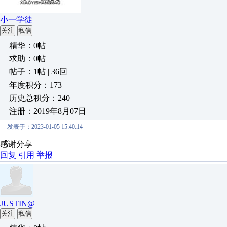
小一学徒
关注
私信
精华：0帖
求助：0帖
帖子：1帖 | 36回
年度积分：173
历史总积分：240
注册：2019年8月07日
发表于：2023-01-05 15:40:14
感谢分享
回复
引用
举报
JUSTIN@
关注
私信