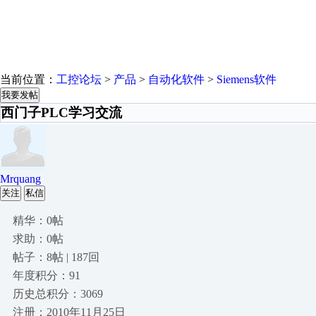
当前位置：
工控论坛
>
产品
>
自动化软件
>
Siemens软件
我要发帖
西门子PLC学习交流
Mrquang
关注
私信
精华：0帖
求助：0帖
帖子：8帖 | 187回
年度积分：91
历史总积分：3069
注册：2010年11月25日