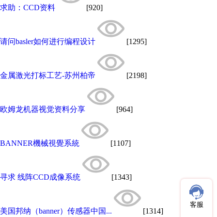
求助：CCD资料
[920]
请问basler如何进行编程设计
[1295]
金属激光打标工艺-苏州柏帝
[2198]
欧姆龙机器视觉资料分享
[964]
BANNER機械視覺系統
[1107]
寻求 线阵CCD成像系统
[1343]
客服
美国邦纳（banner）传感器中国...
[1314]