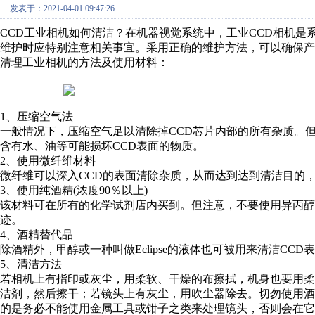
发表于：2021-04-01 09:47:26
CCD工业相机如何清洁？在机器视觉系统中，工业CCD相机
维护时应特别注意相关事宜。采用正确的维护方法，可以确保
清理工业相机的方法及使用材料：
1、压缩空气法
一般情况下，压缩空气足以清除掉CCD芯片内部的所有杂质。
含有水、油等可能损坏CCD表面的物质。
2、使用微纤维材料
微纤维可以深入CCD的表面清除杂质，从而达到达到清洁目的
3、使用纯酒精(浓度90％以上)
该材料可在所有的化学试剂店内买到。但注意，不要使用异丙醇
迹。
4、酒精替代品
除酒精外，甲醇或一种叫做Eclipse的液体也可被用来清洁C
5、清洁方法
若相机上有指印或灰尘，用柔软、干燥的布擦拭，机身也要用
洁剂，然后擦干；若镜头上有灰尘，用吹尘器除去。切勿使用
的是务必不能使用金属工具或钳子之类来处理镜头，否则会在它