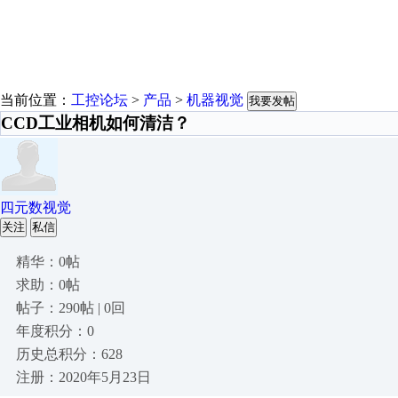
当前位置：
工控论坛
>
产品
>
机器视觉
我要发帖
CCD工业相机如何清洁？
四元数视觉
关注
私信
精华：0帖
求助：0帖
帖子：290帖 | 0回
年度积分：0
历史总积分：628
注册：2020年5月23日