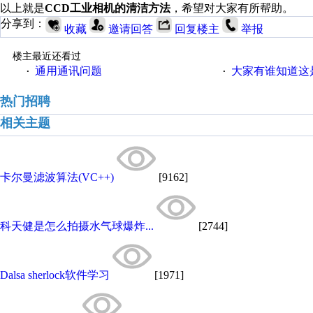
以上就是
CCD工业相机的清洁方法
，希望对大家有所帮助。
分享到：
收藏
邀请回答
回复楼主
举报
楼主最近还看过
通用通讯问题
大家有谁知道这
·
·
热门招聘
相关主题
卡尔曼滤波算法(VC++)
[9162]
科天健是怎么拍摄水气球爆炸...
[2744]
Dalsa sherlock软件学习
[1971]