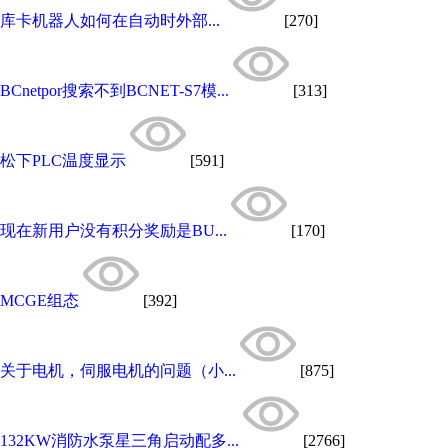
库卡机器人如何在自动时外部...
[270]
BCnetpor搜索不到BCNET-S7模...
[313]
松下PLC温度显示
[591]
现在新用户没有积分奖励是BU...
[170]
MCGE组态
[392]
关于电机，伺服电机的问题（小...
[875]
132KW消防水泵星三角启动配多...
[2766]