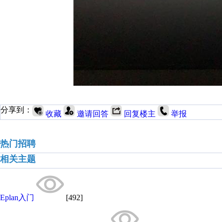
分享到：
收藏
邀请回答
回复楼主
举报
热门招聘
相关主题
Eplan入门
[492]