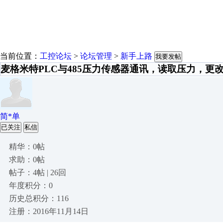
当前位置：
工控论坛
>
论坛管理
>
新手上路
我要发帖
麦格米特PLC与485压力传感器通讯，读取压力，更
简*单
已关注
私信
精华：0帖
求助：0帖
帖子：4帖 | 26回
年度积分：0
历史总积分：116
注册：2016年11月14日