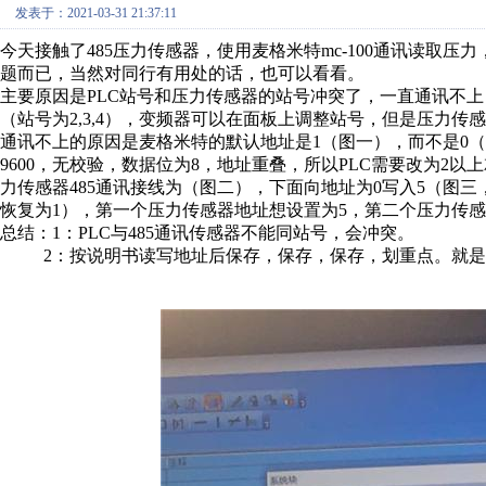
发表于：2021-03-31 21:37:11
今天接触了485压力传感器，使用麦格米特mc-100通讯读取
题而已，当然对同行有用处的话，也可以看看。
主要原因是PLC站号和压力传感器的站号冲突了，一直通讯不上
（站号为2,3,4），变频器可以在面板上调整站号，但是压力传
通讯不上的原因是麦格米特的默认地址是1（图一），而不是0（
9600，无校验，数据位为8，地址重叠，所以PLC需要改为2以
力传感器485通讯接线为（图二），下面向地址为0写入5（图
恢复为1），第一个压力传感器地址想设置为5，第二个压力传感
总结：1：PLC与485通讯传感器不能同站号，会冲突。
2：按说明书读写地址后保存，保存，保存，划重点。就是