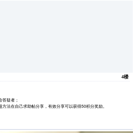
4楼
给答疑者；
题方法在自己求助帖分享，有效分享可以获得50积分奖励。