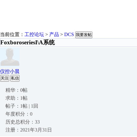
当前位置：
工控论坛
>
产品
>
DCS
我要发帖
FoxboroseriesI\A系统
仪控小晨
关注
私信
精华：0帖
求助：1帖
帖子：1帖 | 1回
年度积分：0
历史总积分：33
注册：2021年3月31日