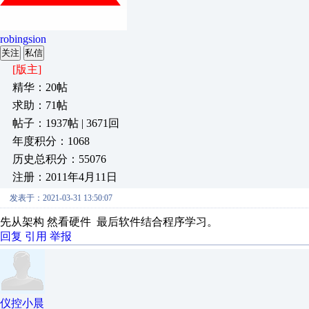
robingsion
关注
私信
[版主]
精华：20帖
求助：71帖
帖子：1937帖 | 3671回
年度积分：1068
历史总积分：55076
注册：2011年4月11日
发表于：2021-03-31 13:50:07
先从架构 然看硬件 最后软件结合程序学习。
回复
引用
举报
仪控小晨