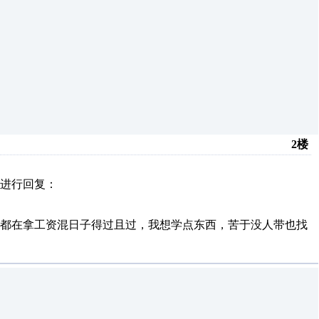
2楼
进行回复：
人都在拿工资混日子得过且过，我想学点东西，苦于没人带也找