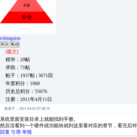
robingsion
关注
私信
[版主]
精华：20帖
求助：71帖
帖子：1937帖 | 3671回
年度积分：1068
历史总积分：55076
注册：2011年4月11日
发表于：2021-04-03 07:08:10
系统里面安装目录上就能找到手册。
然后没看到一个硬件或功能块就到这里看对应的章节，看完后对
回复
引用
举报