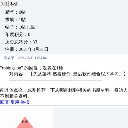
关注
私信
精华：0帖
求助：1帖
帖子：1帖 | 1回
年度积分：0
历史总积分：33
注册：2021年3月31日
发表于：2021-03-31 15:24:04
"robingsion" 的回复，发表在1楼
对内容： 【先从架构 然看硬件 最后软件结合程序学习。】
-----------------------------------------------------------------
能具体点么，或则推荐一下从哪能找到相关的书籍材料，身边
不到相关资料。
回复
引用
举报