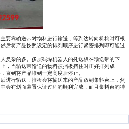
主要靠输送带对物料进行输送，等到达转向机构时可根
。然后将产品按照设定的排列顺序进行紧密排列即可通过
人复杂的多。多层码垛机器人的托送板在输送带的下
板上，当输送带输送的物料被挡板挡住时正好排列成一
层，直到将产品堆到一定高度后停止。
后进行输送，推板会将输送来的产品放到集料台上，然
程中会有斜面装置保证过程的顺利完成，而且集料台的特