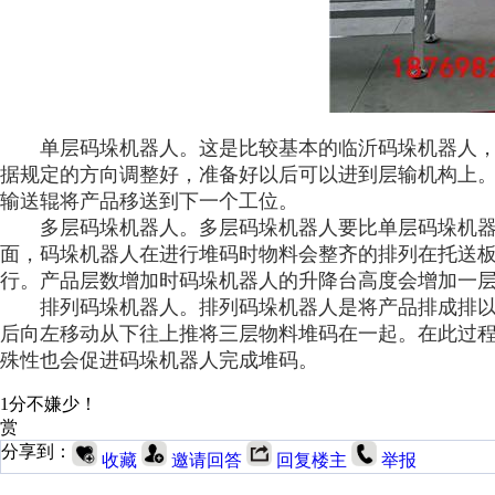
单层码垛机器人。这是比较基本的临沂码垛机器人，
据规定的方向调整好，准备好以后可以进到层输机构上
输送辊将产品移送到下一个工位。
多层码垛机器人。多层码垛机器人要比单层码垛机器
面，码垛机器人在进行堆码时物料会整齐的排列在托送
行。产品层数增加时码垛机器人的升降台高度会增加一
排列码垛机器人。排列码垛机器人是将产品排成排以
后向左移动从下往上推将三层物料堆码在一起。在此过
殊性也会促进码垛机器人完成堆码。
1分不嫌少！
赏
分享到：
收藏
邀请回答
回复楼主
举报