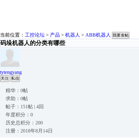
当前位置：
工控论坛
>
产品
>
机器人
>
ABB机器人
我要发帖
码垛机器人的分类有哪些
tytengyang
关注
私信
精华：0帖
求助：0帖
帖子：151帖 | 4回
年度积分：0
历史总积分：200
注册：2018年8月14日