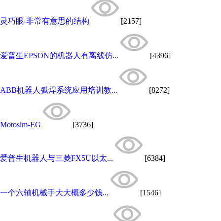
灵巧眼-非常有意思的结构
[2157]
爱普生EPSON的机器人有离线仿...
[4396]
ABB机器人弧焊系统应用培训教...
[8272]
Motosim-EG
[3736]
爱普生机器人与三菱FX5U以太...
[6384]
一个六轴机械手大大概多少钱...
[1546]