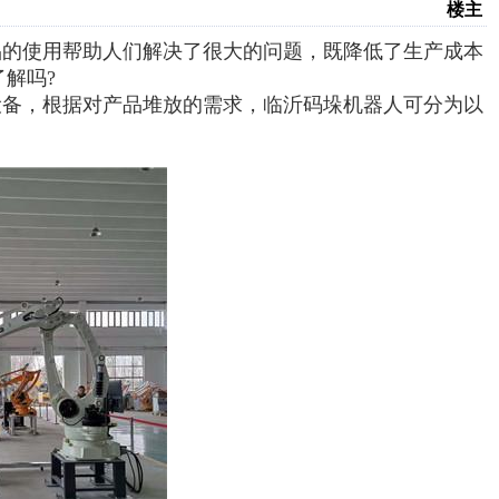
楼主
品的使用帮助人们解决了很大的问题，既降低了生产成本
解吗?
设备，根据对产品堆放的需求，临沂码垛机器人可分为以