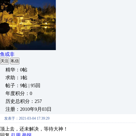
鱼或非
关注
私信
精华：0帖
求助：1帖
帖子：9帖 | 95回
年度积分：0
历史总积分：257
注册：2010年9月03日
发表于：2021-03-04 17:39:29
顶上去，还未解决，等待大神！
回复
引用
举报