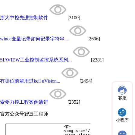
浙大中控先进控制软件
[3100]
wincc变量记录如何记录字符串...
[2696]
SIAVIEW工业控制监控系统系列...
[2381]
有哪位前辈用过keil uVision...
[2494]
客服
索要力控工程案例请进
[2352]
官方公众号
智造工程师
小程序