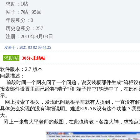
求助：1帖
帖子：7帖 | 95回
年度积分：0
历史总积分：257
注册：2010年9月03日
发表于：2021-03-02 09:44:25
求助帖
30分-未结帖
软件版本：2.7 版本
问题描述：
前段时间一个网友问了一个问题，说安装板部件生成“箱柜设
报表部件设置里面已经将“端子”和“端子排”打钩选中了，在部
示。
网上搜索了很久，发现此问题很早前就有人提到，一直没有解
具体怎么实现的没有详细说明。难道EPLAN没有这个功能？
大。
附上一张曹大平老师的截图，在此也请教下各路大神，求指点迷