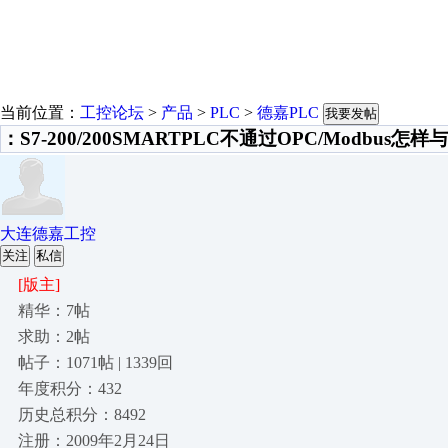
当前位置：
工控论坛
>
产品
>
PLC
>
德嘉PLC
我要发帖
：S7-200/200SMARTPLC不通过OPC/Modbus怎
大连德嘉工控
关注
私信
[版主]
精华：7帖
求助：2帖
帖子：1071帖 | 1339回
年度积分：432
历史总积分：8492
注册：2009年2月24日