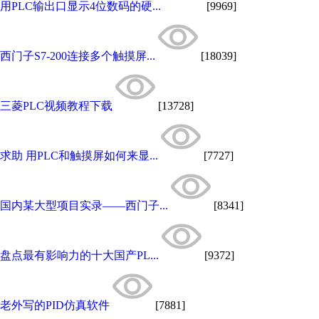
用PLC输出口显示4位数码的硬...
[9969]
西门子S7-200连接多个触摸屏...
[18039]
三菱PLC视频教程下载
[13728]
求助 用PLC和触摸屏如何来显...
[7727]
国内某大型项目实录——西门子...
[8341]
盘点最有影响力的十大国产PL...
[9372]
老外写的PID仿真软件
[7881]