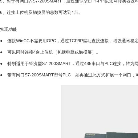
5、对于有网口的S7-200SMART，通过迷你型ETH-PPI以太网转
6、连接上位机及触摸屏的总数可达到4台。
实现功能
● 连接WinCC不需要用OPC，通过TCP/IP驱动直接连接，增强通讯稳
● 可以同时连接4台上位机（包括电脑或触摸屏）。
● 特别适用于经济型S7-200SMART，通过485串口与PLC连接，转
● 带有网口S7-200SMART型号PLC，如再通过此方式扩展一个网