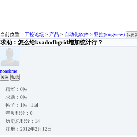
当前位置：
工控论坛
>
产品
>
自动化软件
>
亚控(kingview)
我要
求助：怎么给kvadodbgrid增加统计行？
noaskme
关注
私信
精华：0帖
求助：0帖
帖子：1帖 | 1回
年度积分：0
历史总积分：14
注册：2012年2月12日