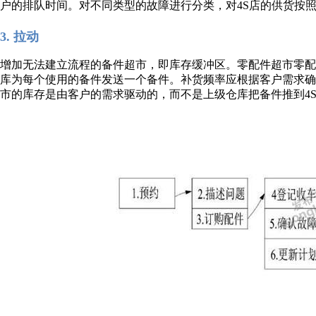
户的排队时间。对不同类型的故障进行分类，对4S店的供货按
3. 拉动
增加无法建立流程的备件超市，即库存缓冲区。零配件超市零
库为每个使用的备件发送一个备件。补货频率应根据客户需求
市的库存是由客户的需求驱动的，而不是上级仓库把备件推到4S店