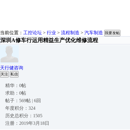
当前位置：
工控论坛
>
行业
>
流程制造
>
汽车制造
我要发帖
深圳A修车行运用精益生产优化维修流程
天行健咨询
关注
私信
精华：0帖
求助：0帖
帖子：569帖 | 6回
年度积分：324
历史总积分：1505
注册：2019年3月18日