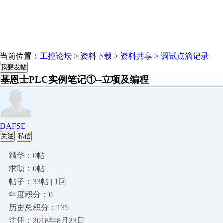
当前位置：
工控论坛
>
资料下载
>
资料共享
>
调试点滴记录
我要发帖
基恩士PLC实例笔记①--立项及编程
DAFSE
关注
私信
精华：0帖
求助：0帖
帖子：33帖 | 1回
年度积分：0
历史总积分：135
注册：2018年8月23日