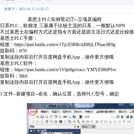
发表于：2021-01-15 11:02:15
基恩士PLC实例笔记①--立项及编程
日系PLC，欧姆龙 三菱属于比较主流的日系，一般默认NPN
不过基恩士在编程方式还是指令方面还是跟主流日式还是比较接
基恩士PLC手册：
链接：https://pan.baidu.com/s/1Tp3l3BRcnBRjLTPaaciB9g
提取码：tf70
复制这段内容后打开百度网盘手机App，操作更方便哦
基恩士PLC软件：
链接：https://pan.baidu.com/s/1Vijn9govacc-YMYEI80PSw
提取码：8jkh
复制这段内容后打开百度网盘手机App，操作更方便哦
1.文件--新建项目--命名，确认位置，选择PLC型号，确定