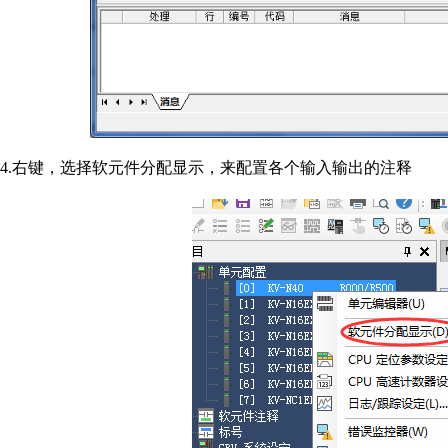
4.右键，选择软元件分配显示，来配置各个输入输出的注释