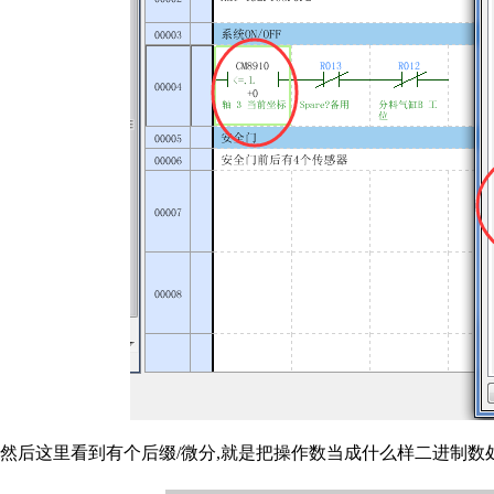
然后这里看到有个后缀/微分,就是把操作数当成什么样二进制数