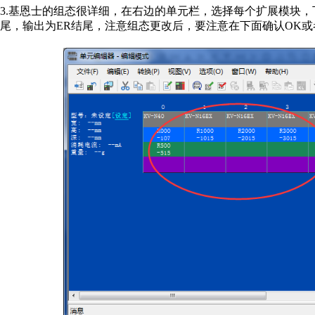
3.基恩士的组态很详细，在右边的单元栏，选择每个扩展模块
尾，输出为ER结尾，注意组态更改后，要注意在下面确认OK或