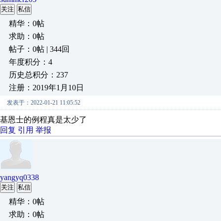
关注
私信
精华：0帖
求助：0帖
帖子：0帖 | 344回
年度积分：4
历史总积分：237
注册：2019年1月10日
发表于：2022-01-21 11:05:52
基恩士的例程真是太少了
回复
引用
举报
yangyq0338
关注
私信
精华：0帖
求助：0帖