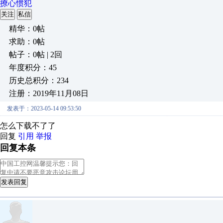
撩心惯犯
关注
私信
精华：0帖
求助：0帖
帖子：0帖 | 2回
年度积分：45
历史总积分：234
注册：2019年11月08日
发表于：2023-05-14 09:53:50
怎么下载不了了
回复
引用
举报
回复本条
发表回复