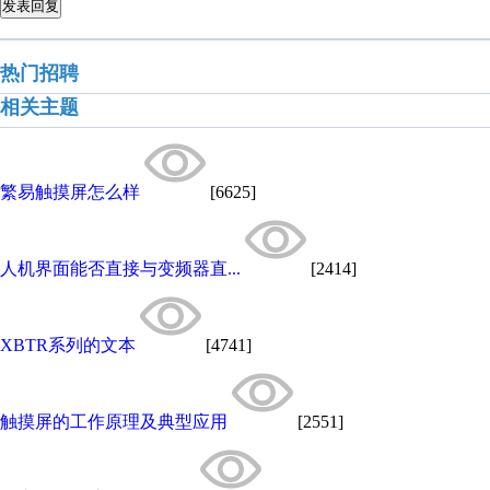
发表回复
热门招聘
相关主题
繁易触摸屏怎么样
[6625]
人机界面能否直接与变频器直...
[2414]
XBTR系列的文本
[4741]
触摸屏的工作原理及典型应用
[2551]