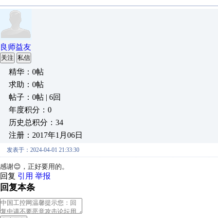
良师益友
关注
私信
精华：0帖
求助：0帖
帖子：0帖 | 6回
年度积分：0
历史总积分：34
注册：2017年1月06日
发表于：2024-04-01 21:33:30
感谢😊，正好要用的。
回复
引用
举报
回复本条