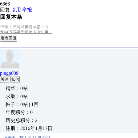
6666
回复
引用
举报
回复本条
发表回复
pingp009
关注
私信
精华：0帖
求助：0帖
帖子：0帖 | 1回
年度积分：0
历史总积分：2
注册：2016年1月17日
发表于：2021-06-17 18:46:01