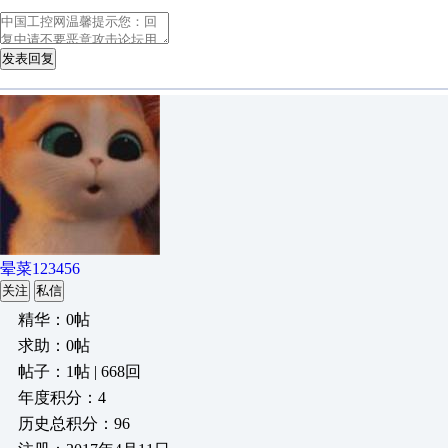
发表回复
晕菜123456
关注
私信
精华：0帖
求助：0帖
帖子：1帖 | 668回
年度积分：4
历史总积分：96