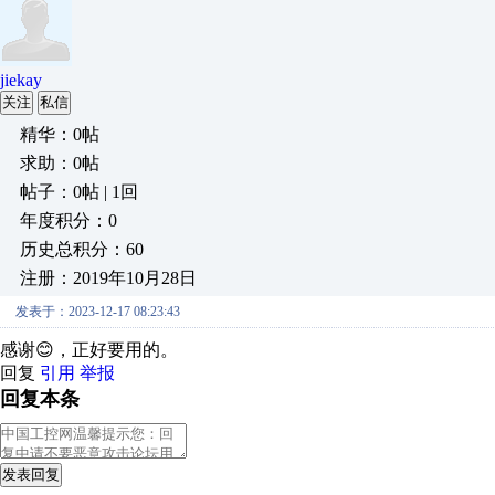
jiekay
关注
私信
精华：0帖
求助：0帖
帖子：0帖 | 1回
年度积分：0
历史总积分：60
注册：2019年10月28日
发表于：2023-12-17 08:23:43
感谢😊，正好要用的。
回复
引用
举报
回复本条
发表回复