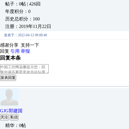
帖子：0帖 | 426回
年度积分：0
历史总积分：160
注册：2019年11月22日
发表于：2022-04-12 09:08:40
感谢分享 支持一下
回复
引用
举报
回复本条
发表回复
GJG郭建国
关注
私信
精华：0帖