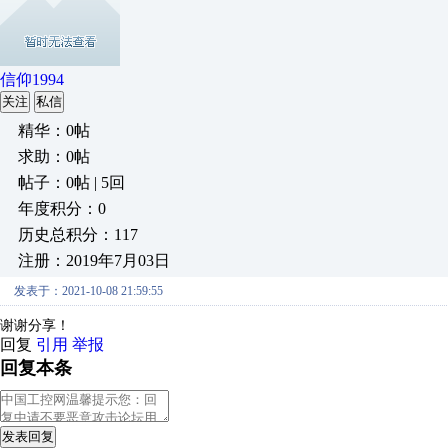
信仰1994
关注
私信
精华：0帖
求助：0帖
帖子：0帖 | 5回
年度积分：0
历史总积分：117
注册：2019年7月03日
发表于：2021-10-08 21:59:55
谢谢分享！
回复
引用
举报
回复本条
发表回复