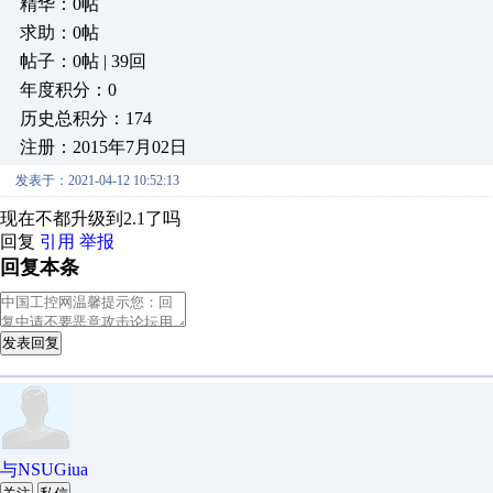
精华：0帖
求助：0帖
帖子：0帖 | 39回
年度积分：0
历史总积分：174
注册：2015年7月02日
发表于：2021-04-12 10:52:13
现在不都升级到2.1了吗
回复
引用
举报
回复本条
发表回复
与NSUGiua