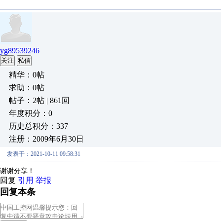
yg89539246
关注
私信
精华：0帖
求助：0帖
帖子：2帖 | 861回
年度积分：0
历史总积分：337
注册：2009年6月30日
发表于：2021-10-11 09:58:31
谢谢分享！
回复
引用
举报
回复本条