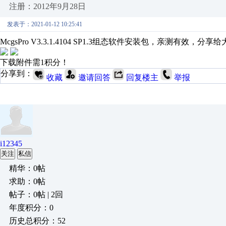
注册：2012年9月28日
发表于：2021-01-12 10:25:41
McgsPro V3.3.1.4104 SP1.3组态软件安装包，亲测有效，分享
下载附件需1积分！
分享到：
收藏
邀请回答
回复楼主
举报
i12345
关注
私信
精华：0帖
求助：0帖
帖子：0帖 | 2回
年度积分：0
历史总积分：52