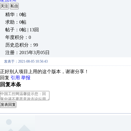
关注
私信
精华：0帖
求助：0帖
帖子：0帖 | 13回
年度积分：0
历史总积分：99
注册：2015年3月05日
发表于：2021-08-05 10:56:43
正好别人项目上用的这个版本，谢谢分享！
回复
引用
举报
回复本条
发表回复