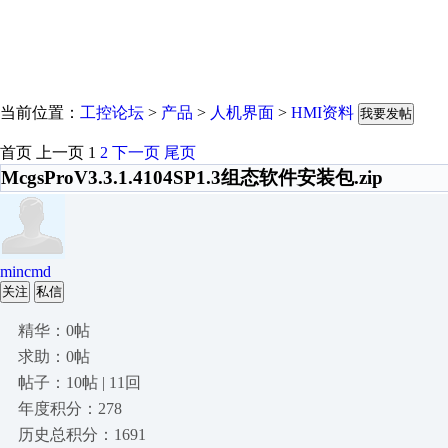
当前位置：
工控论坛
>
产品
>
人机界面
>
HMI资料
我要发帖
首页
上一页
1
2
下一页
尾页
McgsProV3.3.1.4104SP1.3组态软件安装包.zip
mincmd
关注
私信
精华：0帖
求助：0帖
帖子：10帖 | 11回
年度积分：278
历史总积分：1691