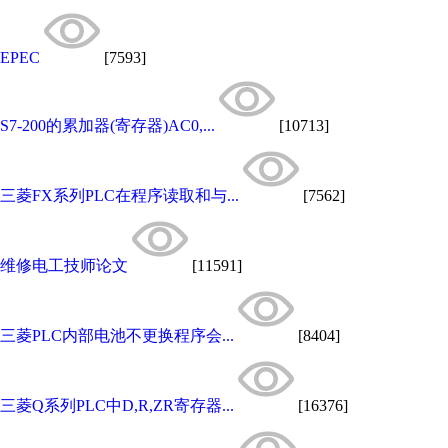
EPEC
[7593]
S7-200的累加器(寄存器)AC0,...
[10713]
三菱FX系列PLC在程序读取和与...
[7562]
维修电工技师论文
[11591]
三菱PLC内部电池不更换程序会...
[8404]
三菱Q系列PLC中D,R,ZR寄存器...
[16376]