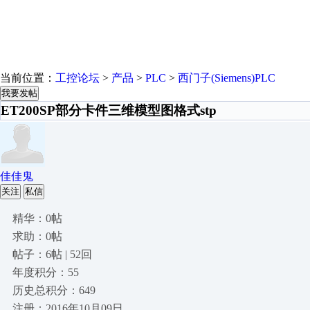
当前位置：
工控论坛
>
产品
>
PLC
>
西门子(Siemens)PLC
我要发帖
ET200SP部分卡件三维模型图格式stp
佳佳鬼
关注
私信
精华：0帖
求助：0帖
帖子：6帖 | 52回
年度积分：55
历史总积分：649
注册：2016年10月09日