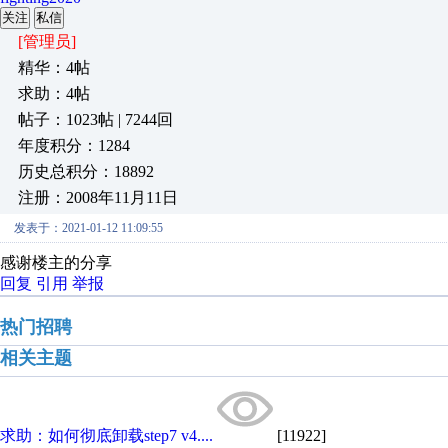
关注
私信
[管理员]
精华：4帖
求助：4帖
帖子：1023帖 | 7244回
年度积分：1284
历史总积分：18892
注册：2008年11月11日
发表于：2021-01-12 11:09:55
感谢楼主的分享
回复
引用
举报
热门招聘
相关主题
求助：如何彻底卸载step7 v4....
[11922]