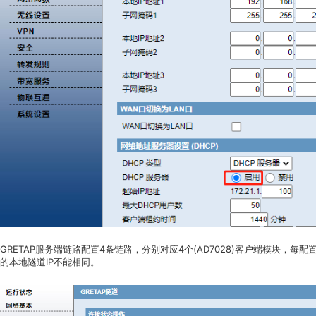
GRETAP服务端链路配置4条链路，分别对应4个(AD7028)客户端模块，每
的本地隧道IP不能相同。