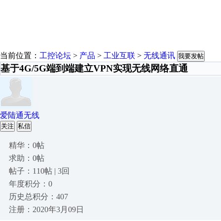
当前位置：
工控论坛
>
产品
>
工业互联
>
无线通讯
我要发帖
基于4G/5G端到端建立VPN实现无线网络直通
爱陆通无线
关注
私信
精华：0帖
求助：0帖
帖子：110帖 | 3回
年度积分：0
历史总积分：407
注册：2020年3月09日