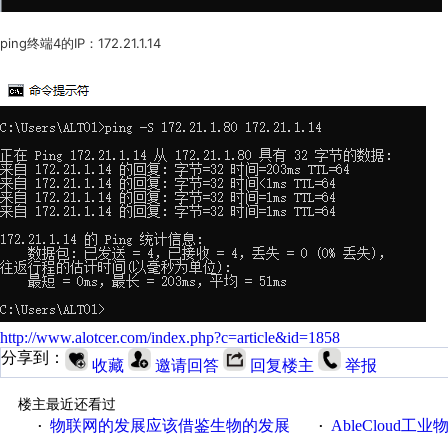
ping终端4的IP：172.21.1.14
http://www.alotcer.com/index.php?c=article&id=1858
分享到：
收藏
邀请回答
回复楼主
举报
楼主最近还看过
物联网的发展应该借鉴生物的发展
AbleCloud工业物
·
·