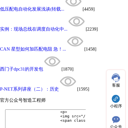
低压配电自动化发展浅谈(转载...
[4459]
实例：现场总线在调度自动化中...
[2239]
CAN 星型如何加匹配电阻 急！...
[1458]
西门子dpc31的开发包
[1870]
客服
P-NET系列讲座（二）：历史
[1595]
官方公众号
智造工程师
小程序
公众号