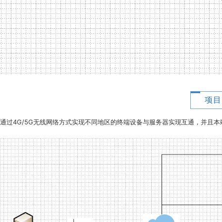
项目
通过4G/5G无线网络方式实现不同地区的终端设备与服务器实现互通，并且