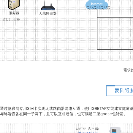
需求
爱陆通
通过物联网专用SIM卡实现无线路由器网络互通，使用GRETAP功能建立隧道基于二
与终端设备在同一子网下，且可以互相通信，也可满足二层goose包转发。