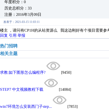
年度积分：0
历史总积分：33
注册：2016年3月09日
发表于：2021-03-15 11:03:11
楼主 ，请问有CP1H的从站资源么 我这边刚好有个项目需要
回复
引用
举报
热门招聘
相关主题
求教:如下图形怎么编程序?
[9450]
STEP7 中文视频教程下载
[14084]
win7环境怎么安装西门子step...
[7853]