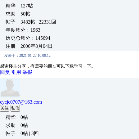
精华：127帖
求助：50帖
帖子：3482帖 | 22331回
年度积分：1963
历史总积分：145694
注册：2006年8月04日
发表于：2021-01-27 10:00:12
感谢楼主分享，有需要的朋友可以下载学习一下。
回复
引用
举报
cycjc0707@163.com
关注
私信
精华：0帖
求助：0帖
帖子：0帖 | 3回