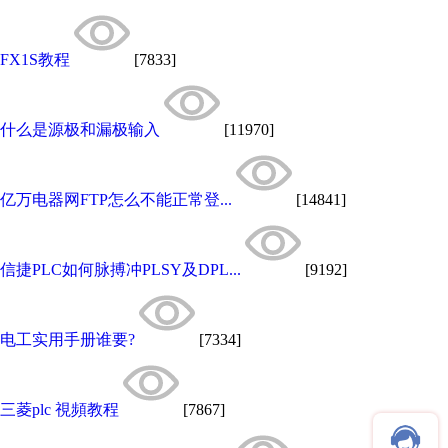
FX1S教程
[7833]
什么是源极和漏极输入
[11970]
亿万电器网FTP怎么不能正常登...
[14841]
信捷PLC如何脉搏冲PLSY及DPL...
[9192]
电工实用手册谁要?
[7334]
三菱plc 視頻教程
[7867]