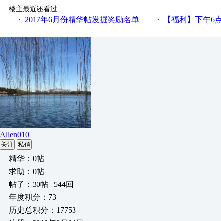
楼主最近还看过
2017年6月份精华帖发掘奖励名单
【福利】下午6点论坛大调
·
·
Allen010
关注
私信
精华：0帖
求助：0帖
帖子：30帖 | 544回
年度积分：73
历史总积分：17753