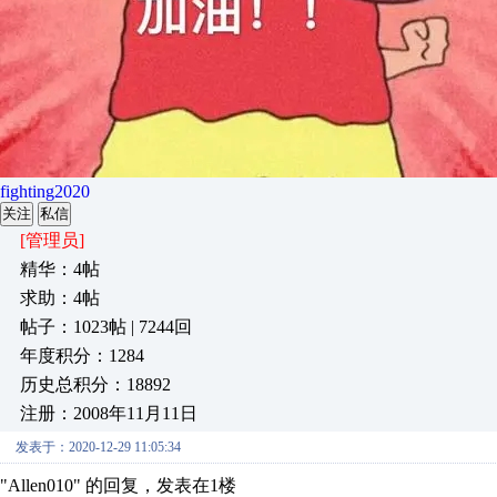
fighting2020
关注
私信
[管理员]
精华：4帖
求助：4帖
帖子：1023帖 | 7244回
年度积分：1284
历史总积分：18892
注册：2008年11月11日
发表于：2020-12-29 11:05:34
"Allen010" 的回复，发表在1楼