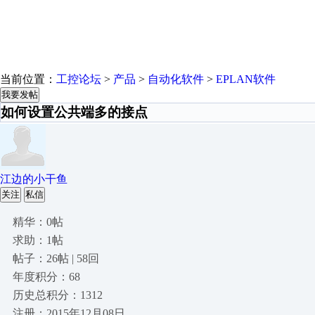
当前位置：
工控论坛
>
产品
>
自动化软件
>
EPLAN软件
我要发帖
如何设置公共端多的接点
江边的小干鱼
关注
私信
精华：0帖
求助：1帖
帖子：26帖 | 58回
年度积分：68
历史总积分：1312
注册：2015年12月08日