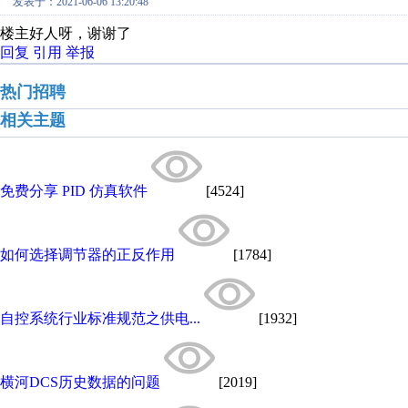
发表于：2021-06-06 13:20:48
楼主好人呀，谢谢了
回复
引用
举报
热门招聘
相关主题
免费分享 PID 仿真软件
[4524]
如何选择调节器的正反作用
[1784]
自控系统行业标准规范之供电...
[1932]
横河DCS历史数据的问题
[2019]