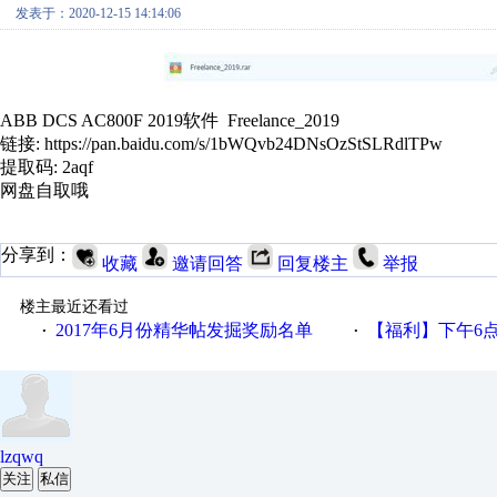
发表于：2020-12-15 14:14:06
ABB DCS AC800F 2019软件 Freelance_2019
链接: https://pan.baidu.com/s/1bWQvb24DNsOzStSLRdlTPw
提取码: 2aqf
网盘自取哦
分享到：
收藏
邀请回答
回复楼主
举报
楼主最近还看过
2017年6月份精华帖发掘奖励名单
【福利】下午6点论坛大调
·
·
lzqwq
关注
私信