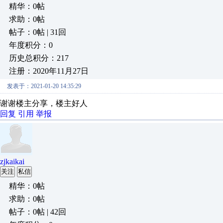
精华：0帖
求助：0帖
帖子：0帖 | 31回
年度积分：0
历史总积分：217
注册：2020年11月27日
发表于：2021-01-20 14:35:29
谢谢楼主分享，楼主好人
回复
引用
举报
zjkaikai
关注
私信
精华：0帖
求助：0帖
帖子：0帖 | 42回