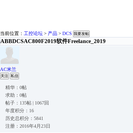
当前位置：
工控论坛
>
产品
>
DCS
我要发帖
ABBDCSAC800F2019软件Freelance_2019
AC米兰
关注
私信
精华：0帖
求助：0帖
帖子：135帖 | 1067回
年度积分：16
历史总积分：5841
注册：2016年4月23日