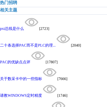
热门招聘
相关主题
pxi总线是什么
[2723]
二十条选择PAC而不是PLC的理...
[2040]
PAC的优缺点点评
[17807]
关于数采卡中的一些指标
[7666]
请教WINDOWS定时精度
[1746]