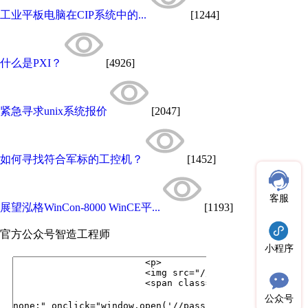
工业平板电脑​在CIP系统中的...
[1244]
什么是PXI？
[4926]
紧急寻求unix系统报价
[2047]
如何寻找符合军标的工控机？
[1452]
客服
展望泓格WinCon-8000 WinCE平...
[1193]
官方公众号
智造工程师
小程序
公众号