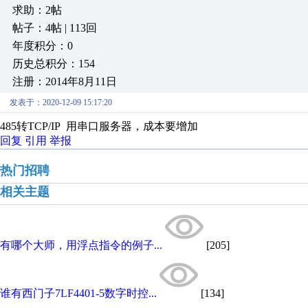
求助：2帖
帖子：4帖 | 113回
年度积分：0
历史总积分：154
注册：2014年8月11日
发表于：2020-12-09 15:17:20
485转TCP/IP 用串口服务器，成本要增加
回复
引用
举报
热门招聘
相关主题
有哪个大师，用浮点指令的例子...
[205]
谁有西门子7LF4401-5数字时控...
[134]