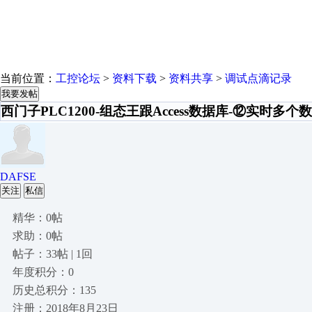
当前位置：
工控论坛
>
资料下载
>
资料共享
>
调试点滴记录
我要发帖
西门子PLC1200-组态王跟Access数据库-⑫实时多个
DAFSE
关注
私信
精华：0帖
求助：0帖
帖子：33帖 | 1回
年度积分：0
历史总积分：135
注册：2018年8月23日