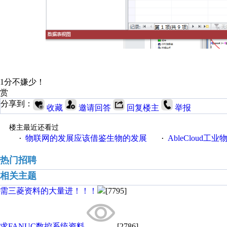
1分不嫌少！
赏
分享到：
收藏
邀请回答
回复楼主
举报
楼主最近还看过
物联网的发展应该借鉴生物的发展
AbleCloud工业物
·
·
热门招聘
相关主题
需三菱资料的大量进！！！
[7795]
求FANUC数控系统资料
[2786]