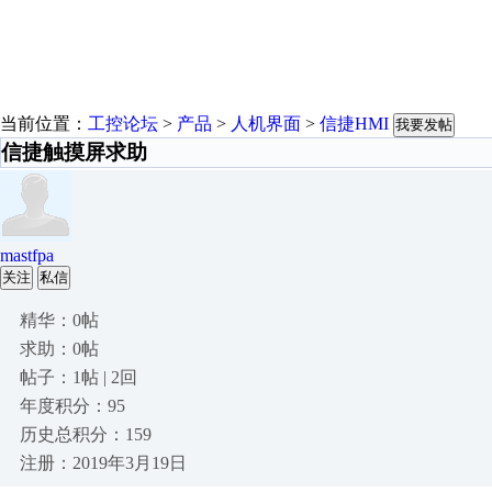
当前位置：
工控论坛
>
产品
>
人机界面
>
信捷HMI
我要发帖
信捷触摸屏求助
mastfpa
关注
私信
精华：0帖
求助：0帖
帖子：1帖 | 2回
年度积分：95
历史总积分：159
注册：2019年3月19日