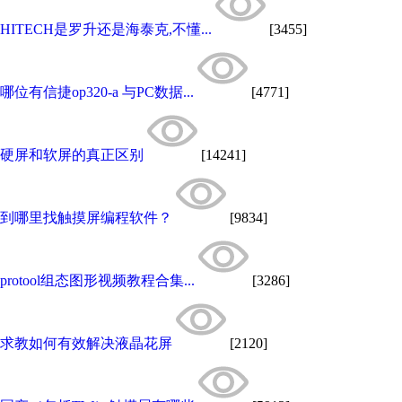
HITECH是罗升还是海泰克,不懂...
[3455]
哪位有信捷op320-a 与PC数据...
[4771]
硬屏和软屏的真正区别
[14241]
到哪里找触摸屏编程软件？
[9834]
protool组态图形视频教程合集...
[3286]
求教如何有效解决液晶花屏
[2120]