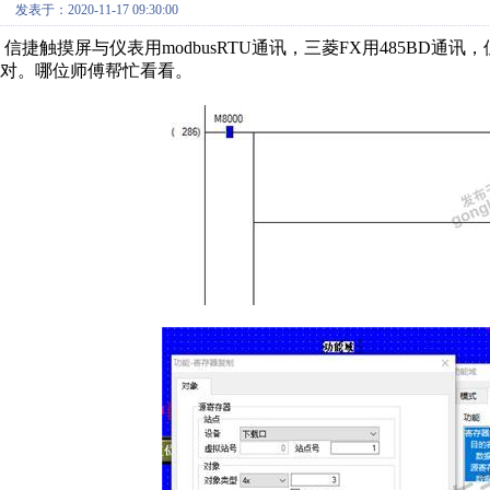
发表于：2020-11-17 09:30:00
信捷触摸屏与仪表用modbusRTU通讯，三菱FX用485BD通
对。哪位师傅帮忙看看。