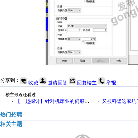
分享到：
收藏
邀请回答
回复楼主
举报
楼主最近还看过
【一起探讨】针对机床业的伺服系统发展，您的期望是什么？
又被科隆这家坑
·
·
热门招聘
相关主题